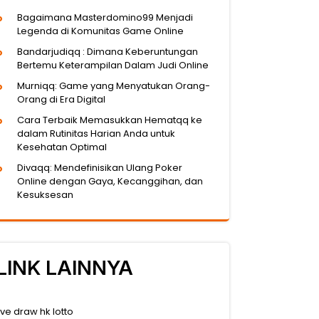
Bagaimana Masterdomino99 Menjadi
Legenda di Komunitas Game Online
Bandarjudiqq : Dimana Keberuntungan
Bertemu Keterampilan Dalam Judi Online
Murniqq: Game yang Menyatukan Orang-
Orang di Era Digital
Cara Terbaik Memasukkan Hematqq ke
dalam Rutinitas Harian Anda untuk
Kesehatan Optimal
Divaqq: Mendefinisikan Ulang Poker
Online dengan Gaya, Kecanggihan, dan
Kesuksesan
LINK LAINNYA
live draw hk lotto