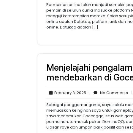
2025
Permainan online telah menjadi semakin po
pemain di seluruh dunia masuk ke platform f
menguji keterampilan mereka. Salah satu 
online adalah Datukqq, platform unik dan i
online. Datukqq adalah […]
Menjelajahi pengala
mendebarkan di Goce
February
No
February 3, 2025
|
No Comments
|
3,
C
2025
Sebagai penggemar game, saya selalu menc
memuaskan keinginan saya untuk gameplay
saya menemukan Gocengqq, situs web gam
permainan, termasuk poker, DominoQQ, dan
ulasan rave dan umpan balik positif dari se