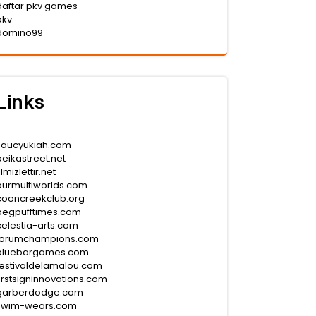
daftar pkv games
pkv
domino99
Links
saucyukiah.com
beikastreet.net
ilmizlettir.net
ourmultiworlds.com
cooncreekclub.org
pegpufftimes.com
celestia-arts.com
forumchampions.com
bluebargames.com
festivaldelamalou.com
firstsigninnovations.com
garberdodge.com
swim-wears.com