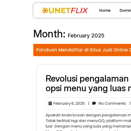
Skip
Home
Domi
to
content
Month:
February 2025
Panduan Mendaftar di Situs Judi Onlin
Revolusi pengalaman
opsi menu yang lua
February
No
February 6, 2025
|
No Comments
|
6,
C
2025
Apakah Anda bosan dengan pengalaman mak
Tidak terlihat lagi dari menuQQ, platform 
luar. Dengan menu yang luas yang menampi