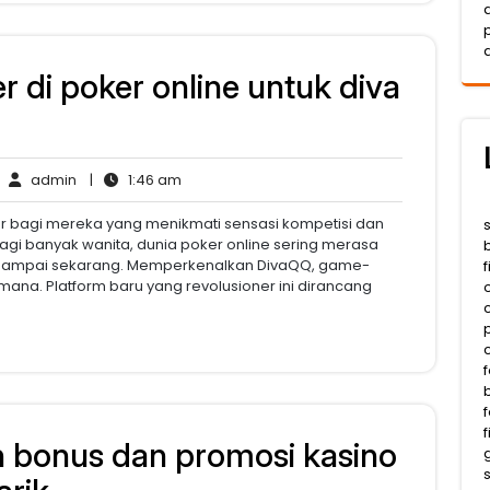
 di poker online untuk diva
admin
1:46
admin
|
1:46 am
omments
am
er bagi mereka yang menikmati sensasi kompetisi dan
i banyak wanita, dunia poker online sering merasa
h, sampai sekarang. Memperkenalkan DivaQQ, game-
f
mana. Platform baru yang revolusioner ini dirancang
 bonus dan promosi kasino