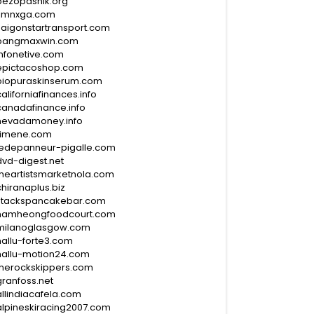
bezopasnik.org
fjmnxga.com
saigonstartransport.com
bangmaxwin.com
infonetive.com
epictacoshop.com
biopuraskinserum.com
californiafinances.info
canadafinance.info
nevadamoney.info
rimene.com
ledepanneur-pigalle.com
dvd-digest.net
theartistsmarketnola.com
chiranaplus.biz
stackspancakebar.com
namheongfoodcourt.com
milanoglasgow.com
hallu-forte3.com
hallu-motion24.com
therockskippers.com
granfoss.net
allindiacafela.com
alpineskiracing2007.com