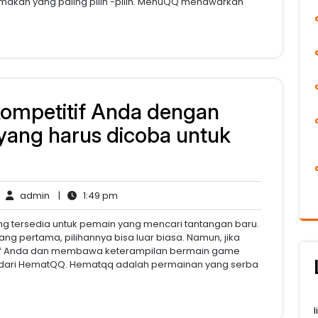
kan yang paling pilih -pilih. MenuQQ menawarkan
ompetitif Anda dengan
yang harus dicoba untuk
admin
1:49
admin
|
1:49 pm
omments
pm
ang tersedia untuk pemain yang mencari tantangan baru.
g pertama, pilihannya bisa luar biasa. Namun, jika
tif Anda dan membawa keterampilan bermain game
lagi dari HematQQ. Hematqq adalah permainan yang serba