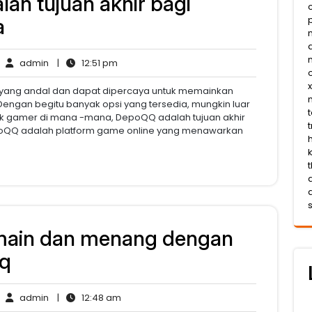
h tujuan akhir bagi
a
admin
12:51
admin
|
12:51 pm
omments
pm
 yang andal dan dapat dipercaya untuk memainkan
Dengan begitu banyak opsi yang tersedia, mungkin luar
tuk gamer di mana -mana, DepoQQ adalah tujuan akhir
oQQ adalah platform game online yang menawarkan
rmain dan menang dengan
qq
admin
12:48
admin
|
12:48 am
omments
am