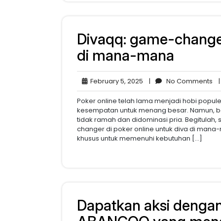
Divaqq: game-changer
di mana-mana
February
No
February 5, 2025
|
No Comments
|
5,
C
2025
Poker online telah lama menjadi hobi popul
kesempatan untuk menang besar. Namun, bag
tidak ramah dan didominasi pria. Begitula
changer di poker online untuk diva di mana-
khusus untuk memenuhi kebutuhan […]
Dapatkan aksi dengan