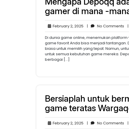
Mengapa Depoqq adala
gamer di mana -man
February
No
February 2, 2025
|
No Comments
|
2,
C
2025
Di dunia game online, menemukan platform
game favorit Anda bisa menjadi tantangan. 
biasa untuk memilih yang tepat. Namun, un
untuk semua kebutuhan game mereka. Dep
berbagai […]
Bersiaplah untuk be
game teratas Warga
February
No
February 2, 2025
|
No Comments
|
2,
C