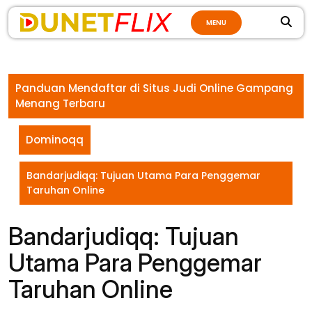
Skip
MENU
to
content
Panduan Mendaftar di Situs Judi Online Gampang
Menang Terbaru
Dominoqq
Bandarjudiqq: Tujuan Utama Para Penggemar
Taruhan Online
Bandarjudiqq: Tujuan
Utama Para Penggemar
Taruhan Online