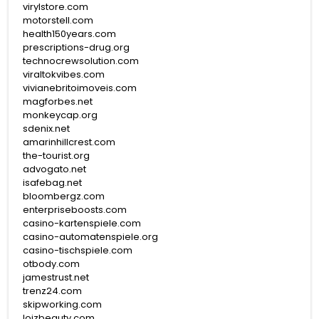
virylstore.com
motorstell.com
health150years.com
prescriptions-drug.org
technocrewsolution.com
viraltokvibes.com
vivianebritoimoveis.com
magforbes.net
monkeycap.org
sdenix.net
amarinhillcrest.com
the-tourist.org
advogato.net
isafebag.net
bloombergz.com
enterpriseboosts.com
casino-kartenspiele.com
casino-automatenspiele.org
casino-tischspiele.com
otbody.com
jamestrust.net
trenz24.com
skipworking.com
loizbeauty.com