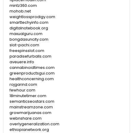
mintz360.com
mohob.net
weightlossprodigy.com
smarttechyinfo.com
digitalnotebook.org
maxualguru.com
bongdasuncity.com
slot-pachi.com
freespinsslot.com
paradisefurballs.com
aveuere.info
cannabinoidtimes.com
greenproductsgui.com
healthconcerning.com
rojgarind.com
fewhour.com
18minutetimer.com
semanticseostars.com
mainstreamzone.com
growmarijuanas.com
webnshare.com
overlygeneralization.com
ethiopianetwork.org