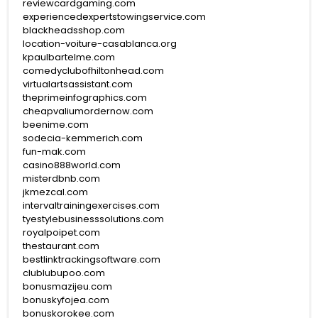
reviewcardgaming.com
experiencedexpertstowingservice.com
blackheadsshop.com
location-voiture-casablanca.org
kpaulbartelme.com
comedyclubofhiltonhead.com
virtualartsassistant.com
theprimeinfographics.com
cheapvaliumordernow.com
beenime.com
sodecia-kemmerich.com
fun-mak.com
casino888world.com
misterdbnb.com
jkmezcal.com
intervaltrainingexercises.com
tyestylebusinesssolutions.com
royalpoipet.com
thestaurant.com
bestlinktrackingsoftware.com
clublubupoo.com
bonusmazijeu.com
bonuskyfojea.com
bonuskorokee.com