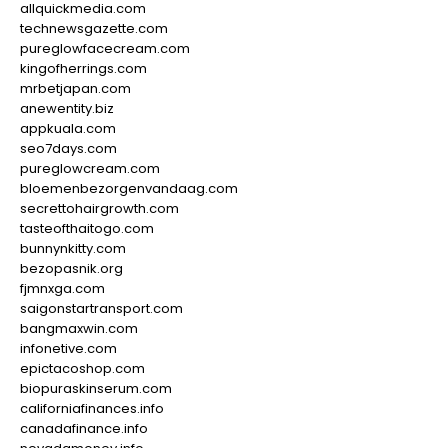
allquickmedia.com
technewsgazette.com
pureglowfacecream.com
kingofherrings.com
mrbetjapan.com
anewentity.biz
appkuala.com
seo7days.com
pureglowcream.com
bloemenbezorgenvandaag.com
secrettohairgrowth.com
tasteofthaitogo.com
bunnynkitty.com
bezopasnik.org
fjmnxga.com
saigonstartransport.com
bangmaxwin.com
infonetive.com
epictacoshop.com
biopuraskinserum.com
californiafinances.info
canadafinance.info