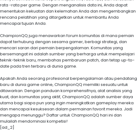
rata -rata per game. Dengan menganalisis data ini, Anda dapat
menentukan kekuatan dan kelemahan Anda dan mengembangkan
rencana pelatihan yang ditargetkan untuk membantu Anda
mencapai tujuan Anda.
ChampionQQ juga menawarkan forum komunitas di mana pemain
dapat terhubung dengan sesama gamer, berbagi strategi, dan
mencari saran dari pemain berpengalaman. Komunitas yang
bersemangat ini adalah sumber yang berharga untuk mempelajari
teknik-teknik baru, membahas pembaruan patch, dan tetap up-to-
date pada tren terbaru di dunia game.
Apakah Anda seorang profesional berpengalaman atau pendatang
baru di dunia game online, ChampionQQ memiliki sesuatu untuk
ditawarkan. Dengan panduan komprehensifnya, alat analisis yang
kuat, dan komunitas yang aktif, ChampionQQ adalah sumber daya
utama bagi siapa pun yang ingin meningkatkan gameplay mereka
dan mencapai kesuksesan dalam permainan favorit mereka. Jadi
mengapa menunggu? Daftar untuk ChampionQQ hari ini dan
mulailah mendominasi kompetisi!
[ad_2]