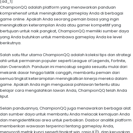
[ad_1]
ChampionQQ adalah platform yang menawarkan panduan
komprehensif untuk meningkatkan gameplay Anda di berbagai
game online. Apakah Anda seorang pemain biasa yang ingin
meningkatkan keterampilan Anda atau gamer kompetitif yang
bertujuan untuk naik pangkat, ChampionQQ memiliki sumber daya
yang Anda butuhkan untuk membawa gameplay Anda ke level
berikutnya.
Salah satu fitur utama ChampionQQ adalah koleksi tips dan strategi
ahli untuk permainan populer seperti League of Legends, Fortnite,
dan Overwatch. Panduan ini mencakup segala sesuatu mulai dari
mekanik dasar hingga taktik canggih, membantu pemain dari
semua tingkat keterampilan meningkatkan kinerja mereka dalam
game. Apakah Anda ingin menguasai pahlawan tertentu atau
belajar cara mengalahkan lawan Anda, ChampionQQ telah Anda
liput.
Selain panduannya, ChampionQQ juga menawarkan berbagai alat
dan sumber daya untuk membantu Anda melacak kemajuan Anda
dan mengidentifikasi area untuk perbaikan. Dasbor analitik platform
memberikan wawasan terperinci tentang gameplay Anda,
menyoroti metrik kunci seperti tingkat win, rasio K/D, dan kerusakan