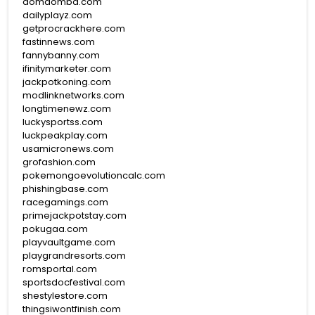
domdombd.com
dailyplayz.com
getprocrackhere.com
fastinnews.com
fannybanny.com
ifinitymarketer.com
jackpotkoning.com
modlinknetworks.com
longtimenewz.com
luckysportss.com
luckpeakplay.com
usamicronews.com
grofashion.com
pokemongoevolutioncalc.com
phishingbase.com
racegamings.com
primejackpotstay.com
pokugaa.com
playvaultgame.com
playgrandresorts.com
romsportal.com
sportsdocfestival.com
shestylestore.com
thingsiwontfinish.com