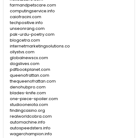
farmandpetscare.com
computingservice.info
caiofracini.com
techpositive.info
unseonrang.com
pak-urdu-poetry.com
blogcetra.com
internetmarketingsolutions.co
ollystvs.com
globalnewscx.com
dogslives.com
pdfbookplanet.com
queenofrattan.com
thequeenofrattan.com
denohubpro.com
blades-knife.com
one-piece-spoiler.com
studiooneiota.com
findingcasino.org
realworldcobra.com
automachine.info
autospeedsters.info
wagerchampion.info