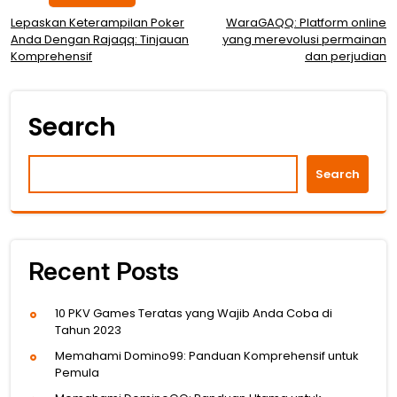
Post
Lepaskan Keterampilan Poker
WaraGAQQ: Platform online
Anda Dengan Rajaqq: Tinjauan
yang merevolusi permainan
navigation
Komprehensif
dan perjudian
Search
Search
Recent Posts
10 PKV Games Teratas yang Wajib Anda Coba di
Tahun 2023
Memahami Domino99: Panduan Komprehensif untuk
Pemula