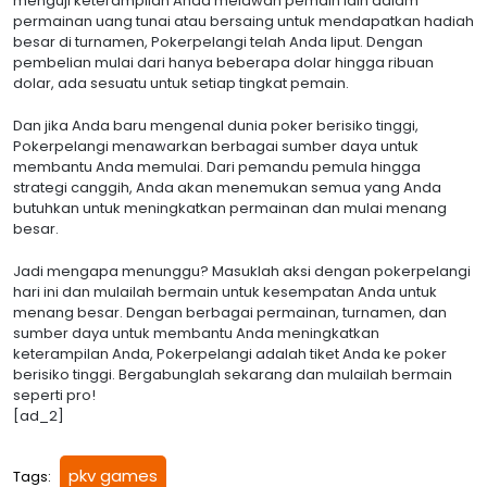
menguji keterampilan Anda melawan pemain lain dalam
permainan uang tunai atau bersaing untuk mendapatkan hadiah
besar di turnamen, Pokerpelangi telah Anda liput. Dengan
pembelian mulai dari hanya beberapa dolar hingga ribuan
dolar, ada sesuatu untuk setiap tingkat pemain.
Dan jika Anda baru mengenal dunia poker berisiko tinggi,
Pokerpelangi menawarkan berbagai sumber daya untuk
membantu Anda memulai. Dari pemandu pemula hingga
strategi canggih, Anda akan menemukan semua yang Anda
butuhkan untuk meningkatkan permainan dan mulai menang
besar.
Jadi mengapa menunggu? Masuklah aksi dengan pokerpelangi
hari ini dan mulailah bermain untuk kesempatan Anda untuk
menang besar. Dengan berbagai permainan, turnamen, dan
sumber daya untuk membantu Anda meningkatkan
keterampilan Anda, Pokerpelangi adalah tiket Anda ke poker
berisiko tinggi. Bergabunglah sekarang dan mulailah bermain
seperti pro!
[ad_2]
pkv games
Tags: