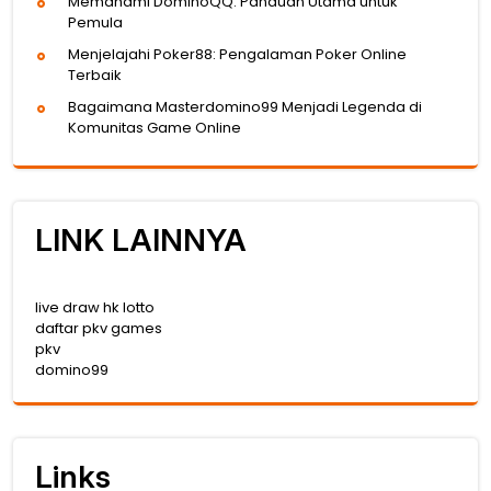
Memahami DominoQQ: Panduan Utama untuk
Pemula
Menjelajahi Poker88: Pengalaman Poker Online
Terbaik
Bagaimana Masterdomino99 Menjadi Legenda di
Komunitas Game Online
LINK LAINNYA
live draw hk lotto
daftar pkv games
pkv
domino99
Links