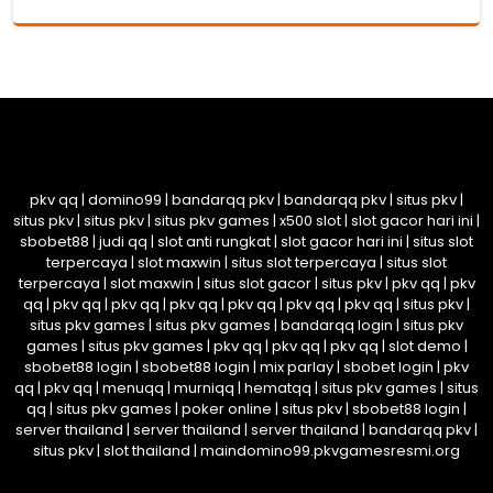
pkv qq
|
domino99
|
bandarqq pkv
|
bandarqq pkv
|
situs pkv
|
situs pkv
|
situs pkv
|
situs pkv games
|
x500 slot
|
slot gacor hari ini
|
sbobet88
|
judi qq
|
slot anti rungkat
|
slot gacor hari ini
|
situs slot
terpercaya
|
slot maxwin
|
situs slot terpercaya
|
situs slot
terpercaya
|
slot maxwin
|
situs slot gacor
|
situs pkv
|
pkv qq
|
pkv
qq
|
pkv qq
|
pkv qq
|
pkv qq
|
pkv qq
|
pkv qq
|
pkv qq
|
situs pkv
|
situs pkv games
|
situs pkv games
|
bandarqq login
|
situs pkv
games
|
situs pkv games
|
pkv qq
|
pkv qq
|
pkv qq
|
slot demo
|
sbobet88 login
|
sbobet88 login
|
mix parlay
|
sbobet login
|
pkv
qq
|
pkv qq
|
menuqq
|
murniqq
|
hematqq
|
situs pkv games
|
situs
qq
|
situs pkv games
|
poker online
|
situs pkv
|
sbobet88 login
|
server thailand
|
server thailand
|
server thailand
|
bandarqq pkv
|
situs pkv
|
slot thailand
|
maindomino99.pkvgamesresmi.org