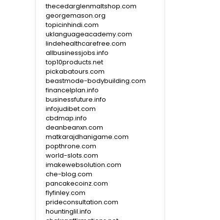
thecedarglenmaltshop.com
georgemason.org
topicinhindi.com
uklanguageacademy.com
lindehealthcarefree.com
allbusinessjobs.info
top10products.net
pickabatours.com
beastmode-bodybuilding.com
financelplan.info
businessfuture.info
infojudibet.com
cbdmap.info
deanbeanxn.com
matkarajdhanigame.com
popthrone.com
world-slots.com
imakewebsolution.com
che-blog.com
pancakecoinz.com
flyfinley.com
prideconsultation.com
hountinglil.info