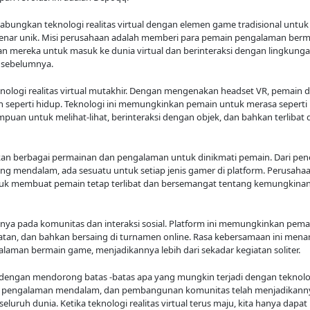
ngkan teknologi realitas virtual dengan elemen game tradisional untuk
nar unik. Misi perusahaan adalah memberi para pemain pengalaman berm
mereka untuk masuk ke dunia virtual dan berinteraksi dengan lingkung
 sebelumnya.
ologi realitas virtual mutakhir. Dengan mengenakan headset VR, pemain 
an seperti hidup. Teknologi ini memungkinkan pemain untuk merasa seperti
uan untuk melihat-lihat, berinteraksi dengan objek, dan bahkan terlibat
arkan berbagai permainan dan pengalaman untuk dinikmati pemain. Dari p
g mendalam, ada sesuatu untuk setiap jenis gamer di platform. Perusahaa
uk membuat pemain tetap terlibat dan bersemangat tentang kemungkina
snya pada komunitas dan interaksi sosial. Platform ini memungkinkan pema
tan, dan bahkan bersaing di turnamen online. Rasa kebersamaan ini men
alaman bermain game, menjadikannya lebih dari sekadar kegiatan soliter.
 dengan mendorong batas -batas apa yang mungkin terjadi dengan teknolo
asi, pengalaman mendalam, dan pembangunan komunitas telah menjadikann
eluruh dunia. Ketika teknologi realitas virtual terus maju, kita hanya dapat