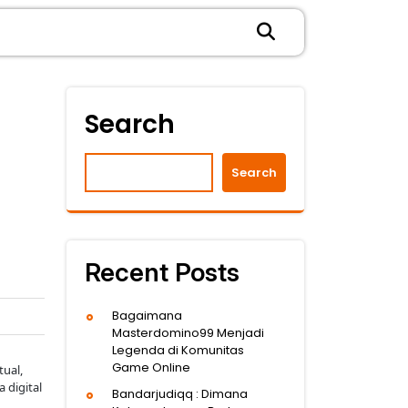
Search
Search
Recent Posts
Bagaimana
Masterdomino99 Menjadi
Legenda di Komunitas
Game Online
tual,
 digital
Bandarjudiqq : Dimana