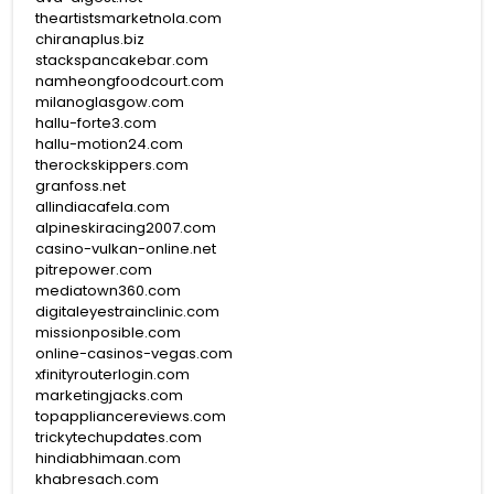
theartistsmarketnola.com
chiranaplus.biz
stackspancakebar.com
namheongfoodcourt.com
milanoglasgow.com
hallu-forte3.com
hallu-motion24.com
therockskippers.com
granfoss.net
allindiacafela.com
alpineskiracing2007.com
casino-vulkan-online.net
pitrepower.com
mediatown360.com
digitaleyestrainclinic.com
missionposible.com
online-casinos-vegas.com
xfinityrouterlogin.com
marketingjacks.com
topappliancereviews.com
trickytechupdates.com
hindiabhimaan.com
khabresach.com