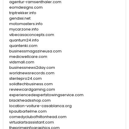
agentur-ramsenthaler.com
eomdesigns.com
triptrekker.info
gendxxi.net
motomasters.info
mycarzone.info
vibecasaconcepts.com
quantum24.info
quantenki.com
businessmagazineusa.com
medicwellcare.com
vidsmall.com
businessnews2day.com
worldnewsrecords.com
sterilepro24.com
solidtechbusiness.com
reviewcardgaming.com
experiencedexpertstowingservice.com
blackheadsshop.com
location-voiture-casablanca.org
kpaulbartelme.com
comedyclubofhiltonhead.com
virtualartsassistant.com
theprimeinfographics.com