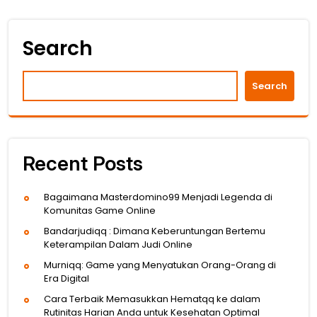
Search
Search
Recent Posts
Bagaimana Masterdomino99 Menjadi Legenda di
Komunitas Game Online
Bandarjudiqq : Dimana Keberuntungan Bertemu
Keterampilan Dalam Judi Online
Murniqq: Game yang Menyatukan Orang-Orang di
Era Digital
Cara Terbaik Memasukkan Hematqq ke dalam
Rutinitas Harian Anda untuk Kesehatan Optimal