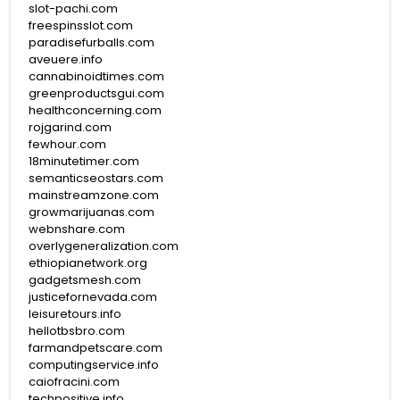
slot-pachi.com
freespinsslot.com
paradisefurballs.com
aveuere.info
cannabinoidtimes.com
greenproductsgui.com
healthconcerning.com
rojgarind.com
fewhour.com
18minutetimer.com
semanticseostars.com
mainstreamzone.com
growmarijuanas.com
webnshare.com
overlygeneralization.com
ethiopianetwork.org
gadgetsmesh.com
justicefornevada.com
leisuretours.info
hellotbsbro.com
farmandpetscare.com
computingservice.info
caiofracini.com
techpositive.info