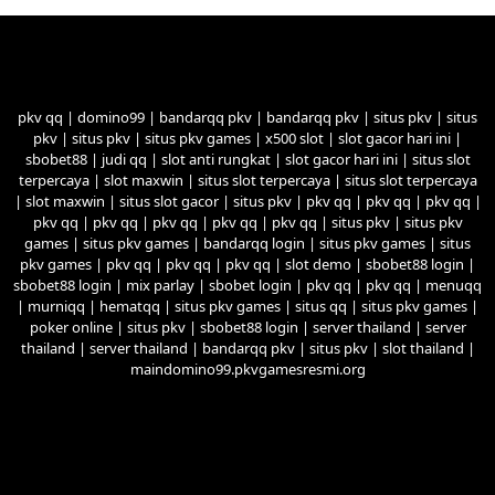
pkv qq
|
domino99
|
bandarqq pkv
|
bandarqq pkv
|
situs pkv
|
situs
pkv
|
situs pkv
|
situs pkv games
|
x500 slot
|
slot gacor hari ini
|
sbobet88
|
judi qq
|
slot anti rungkat
|
slot gacor hari ini
|
situs slot
terpercaya
|
slot maxwin
|
situs slot terpercaya
|
situs slot terpercaya
|
slot maxwin
|
situs slot gacor
|
situs pkv
|
pkv qq
|
pkv qq
|
pkv qq
|
pkv qq
|
pkv qq
|
pkv qq
|
pkv qq
|
pkv qq
|
situs pkv
|
situs pkv
games
|
situs pkv games
|
bandarqq login
|
situs pkv games
|
situs
pkv games
|
pkv qq
|
pkv qq
|
pkv qq
|
slot demo
|
sbobet88 login
|
sbobet88 login
|
mix parlay
|
sbobet login
|
pkv qq
|
pkv qq
|
menuqq
|
murniqq
|
hematqq
|
situs pkv games
|
situs qq
|
situs pkv games
|
poker online
|
situs pkv
|
sbobet88 login
|
server thailand
|
server
thailand
|
server thailand
|
bandarqq pkv
|
situs pkv
|
slot thailand
|
maindomino99.pkvgamesresmi.org