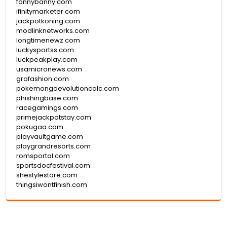
fannybanny.com
ifinitymarketer.com
jackpotkoning.com
modlinknetworks.com
longtimenewz.com
luckysportss.com
luckpeakplay.com
usamicronews.com
grofashion.com
pokemongoevolutioncalc.com
phishingbase.com
racegamings.com
primejackpotstay.com
pokugaa.com
playvaultgame.com
playgrandresorts.com
romsportal.com
sportsdocfestival.com
shestylestore.com
thingsiwontfinish.com