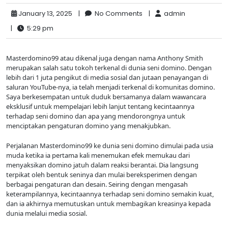
January 13, 2025
|
No Comments
|
admin
|
5:29 pm
Masterdomino99 atau dikenal juga dengan nama Anthony Smith
merupakan salah satu tokoh terkenal di dunia seni domino. Dengan
lebih dari 1 juta pengikut di media sosial dan jutaan penayangan di
saluran YouTube-nya, ia telah menjadi terkenal di komunitas domino.
Saya berkesempatan untuk duduk bersamanya dalam wawancara
eksklusif untuk mempelajari lebih lanjut tentang kecintaannya
terhadap seni domino dan apa yang mendorongnya untuk
menciptakan pengaturan domino yang menakjubkan.
Perjalanan Masterdomino99 ke dunia seni domino dimulai pada usia
muda ketika ia pertama kali menemukan efek memukau dari
menyaksikan domino jatuh dalam reaksi berantai. Dia langsung
terpikat oleh bentuk seninya dan mulai bereksperimen dengan
berbagai pengaturan dan desain. Seiring dengan mengasah
keterampilannya, kecintaannya terhadap seni domino semakin kuat,
dan ia akhirnya memutuskan untuk membagikan kreasinya kepada
dunia melalui media sosial.