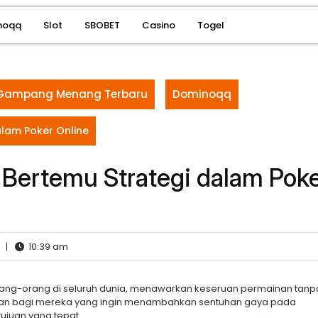
noqq
Slot
SBOBET
Casino
Togel
e Gampang Menang Terbaru
Dominoqq
lam Poker Online
Bertemu Strategi dalam Pok
|
10:39 am
orang-orang di seluruh dunia, menawarkan keseruan permainan tanp
Dan bagi mereka yang ingin menambahkan sentuhan gaya pada
ujuan yang tepat.