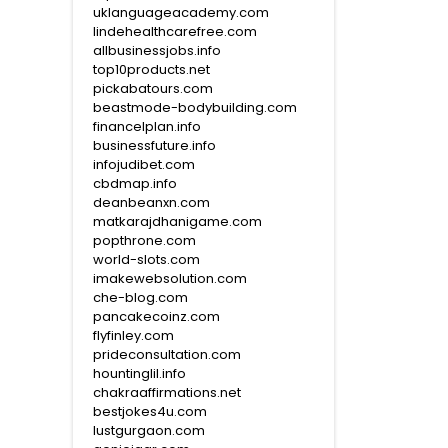
uklanguageacademy.com
lindehealthcarefree.com
allbusinessjobs.info
top10products.net
pickabatours.com
beastmode-bodybuilding.com
financelplan.info
businessfuture.info
infojudibet.com
cbdmap.info
deanbeanxn.com
matkarajdhanigame.com
popthrone.com
world-slots.com
imakewebsolution.com
che-blog.com
pancakecoinz.com
flyfinley.com
prideconsultation.com
hountinglil.info
chakraaffirmations.net
bestjokes4u.com
lustgurgaon.com