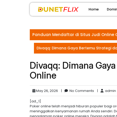
Skip
Home
Domi
to
content
Panduan Mendaftar di Situs Judi Onlin
Divaqq: Dimana Gaya Bertemu Strategi da
Divaqq: Dimana Gaya 
Online
May 26, 2026
|
No Comments
|
admin
[ad_1]
Poker online telah menjadi hiburan populer bagi 
meninggalkan kenyamanan rumah Anda sendiri. 
pengalaman poker online mereka, Divaqq adalah t