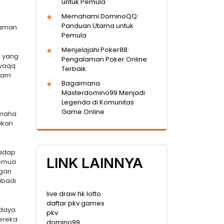
untuk Pemula
Memahami DominoQQ:
Panduan Utama untuk
laman
Pemula
Menjelajahi Poker88:
n yang
Pengalaman Poker Online
ivaqq
Terbaik
alam
Bagaimana
Masterdomino99 Menjadi
Legenda di Komunitas
Game Online
Omaha
ukan
hadap
LINK LAINNYA
semua
ngan
ibadi
live draw hk lotto
daftar pkv games
 daya
pkv
ereka
domino99