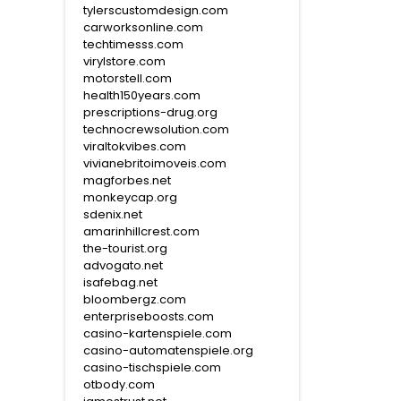
tylerscustomdesign.com
carworksonline.com
techtimesss.com
virylstore.com
motorstell.com
health150years.com
prescriptions-drug.org
technocrewsolution.com
viraltokvibes.com
vivianebritoimoveis.com
magforbes.net
monkeycap.org
sdenix.net
amarinhillcrest.com
the-tourist.org
advogato.net
isafebag.net
bloombergz.com
enterpriseboosts.com
casino-kartenspiele.com
casino-automatenspiele.org
casino-tischspiele.com
otbody.com