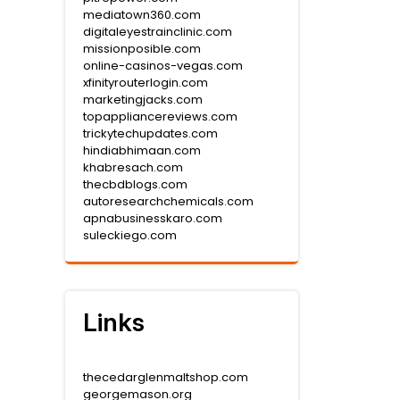
mediatown360.com
digitaleyestrainclinic.com
missionposible.com
online-casinos-vegas.com
xfinityrouterlogin.com
marketingjacks.com
topappliancereviews.com
trickytechupdates.com
hindiabhimaan.com
khabresach.com
thecbdblogs.com
autoresearchchemicals.com
apnabusinesskaro.com
suleckiego.com
Links
thecedarglenmaltshop.com
georgemason.org