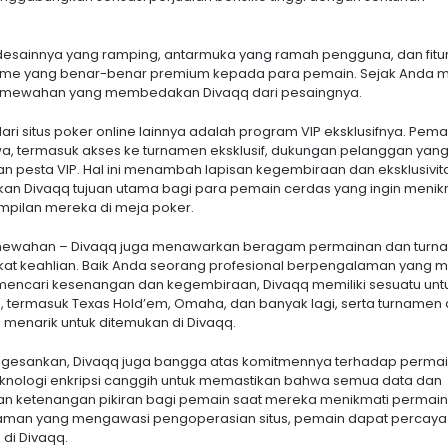
 desainnya yang ramping, antarmuka yang ramah pengguna, dan fitu
ame yang benar-benar premium kepada para pemain. Sejak Anda m
emewahan yang membedakan Divaqq dari pesaingnya.
i situs poker online lainnya adalah program VIP eksklusifnya. Pema
wa, termasuk akses ke turnamen eksklusif, dukungan pelanggan yan
n pesta VIP. Hal ini menambah lapisan kegembiraan dan eksklusivit
n Divaqq tujuan utama bagi para pemain cerdas yang ingin menik
ampilan mereka di meja poker.
mewahan – Divaqq juga menawarkan beragam permainan dan turn
kat keahlian. Baik Anda seorang profesional berpengalaman yang m
 mencari kesenangan dan kegembiraan, Divaqq memiliki sesuatu unt
 termasuk Texas Hold’em, Omaha, dan banyak lagi, serta turnamen
 menarik untuk ditemukan di Divaqq.
engesankan, Divaqq juga bangga atas komitmennya terhadap perma
eknologi enkripsi canggih untuk memastikan bahwa semua data dan
kan ketenangan pikiran bagi pemain saat mereka menikmati permai
alaman yang mengawasi pengoperasian situs, pemain dapat percay
di Divaqq.