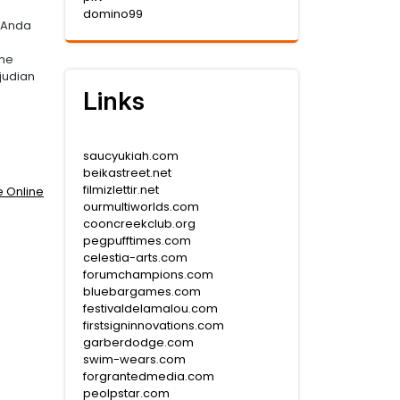
domino99
 Anda
ame
judian
Links
saucyukiah.com
beikastreet.net
filmizlettir.net
 Online
ourmultiworlds.com
cooncreekclub.org
pegpufftimes.com
celestia-arts.com
forumchampions.com
bluebargames.com
festivaldelamalou.com
firstsigninnovations.com
garberdodge.com
swim-wears.com
forgrantedmedia.com
peolpstar.com