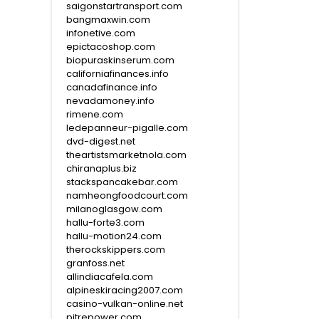
saigonstartransport.com
bangmaxwin.com
infonetive.com
epictacoshop.com
biopuraskinserum.com
californiafinances.info
canadafinance.info
nevadamoney.info
rimene.com
ledepanneur-pigalle.com
dvd-digest.net
theartistsmarketnola.com
chiranaplus.biz
stackspancakebar.com
namheongfoodcourt.com
milanoglasgow.com
hallu-forte3.com
hallu-motion24.com
therockskippers.com
granfoss.net
allindiacafela.com
alpineskiracing2007.com
casino-vulkan-online.net
pitrepower.com