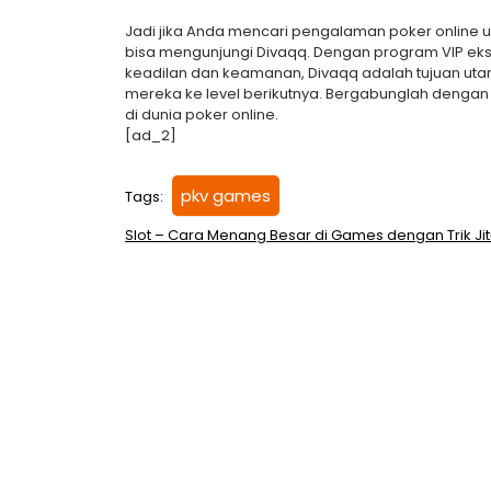
Jadi jika Anda mencari pengalaman poker onli
bisa mengunjungi Divaqq. Dengan program VIP ek
keadilan dan keamanan, Divaqq adalah tujuan u
mereka ke level berikutnya. Bergabunglah dengan 
di dunia poker online.
[ad_2]
pkv games
Tags:
Post
Slot – Cara Menang Besar di Games dengan Trik Ji
navigation