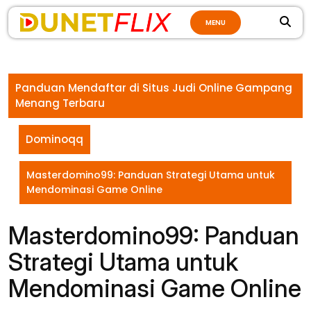
Skip
MENU
to
content
Panduan Mendaftar di Situs Judi Online Gampang
Menang Terbaru
Dominoqq
Masterdomino99: Panduan Strategi Utama untuk
Mendominasi Game Online
Masterdomino99: Panduan
Strategi Utama untuk
Mendominasi Game Online