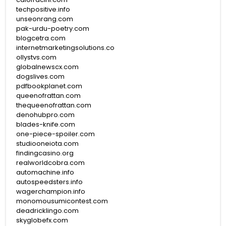
techpositive.info
unseonrang.com
pak-urdu-poetry.com
blogcetra.com
internetmarketingsolutions.co
ollystvs.com
globalnewscx.com
dogslives.com
pdfbookplanet.com
queenofrattan.com
thequeenofrattan.com
denohubpro.com
blades-knife.com
one-piece-spoiler.com
studiooneiota.com
findingcasino.org
realworldcobra.com
automachine.info
autospeedsters.info
wagerchampion.info
monomousumicontest.com
deadricklingo.com
skyglobefx.com