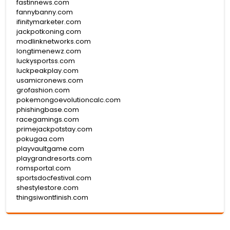
fastinnews.com
fannybanny.com
ifinitymarketer.com
jackpotkoning.com
modlinknetworks.com
longtimenewz.com
luckysportss.com
luckpeakplay.com
usamicronews.com
grofashion.com
pokemongoevolutioncalc.com
phishingbase.com
racegamings.com
primejackpotstay.com
pokugaa.com
playvaultgame.com
playgrandresorts.com
romsportal.com
sportsdocfestival.com
shestylestore.com
thingsiwontfinish.com