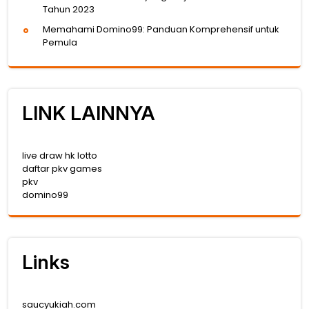
Tahun 2023
Memahami Domino99: Panduan Komprehensif untuk
Pemula
LINK LAINNYA
live draw hk lotto
daftar pkv games
pkv
domino99
Links
saucyukiah.com