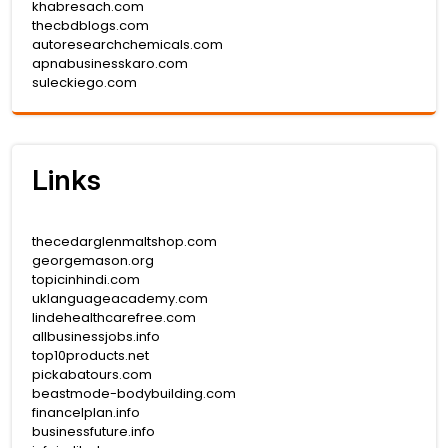
khabresach.com
thecbdblogs.com
autoresearchchemicals.com
apnabusinesskaro.com
suleckiego.com
Links
thecedarglenmaltshop.com
georgemason.org
topicinhindi.com
uklanguageacademy.com
lindehealthcarefree.com
allbusinessjobs.info
top10products.net
pickabatours.com
beastmode-bodybuilding.com
financelplan.info
businessfuture.info