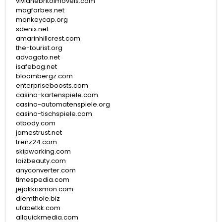
vivianebritoimoveis.com
magforbes.net
monkeycap.org
sdenix.net
amarinhillcrest.com
the-tourist.org
advogato.net
isafebag.net
bloombergz.com
enterpriseboosts.com
casino-kartenspiele.com
casino-automatenspiele.org
casino-tischspiele.com
otbody.com
jamestrust.net
trenz24.com
skipworking.com
loizbeauty.com
anyconverter.com
timespedia.com
jejakkrismon.com
diemthole.biz
ufabetkk.com
allquickmedia.com