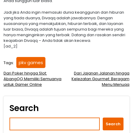
Anda sungguh luar biasa.
Jadi jika Anda ingin memasuki dunia keanggunan dan hiburan
yang tiada duanya, Divaqq adalah jawabannya. Dengan
suasananya yang menakjubkan, hiburan terbaik, dan layanan
luar biasa, Divaqq adalah tujuan sempurna bagi mereka yang
hanya menginginkan yang terbaik. Datang dan rasakan sendiri
keajaiban Divaqq – Anda tidak akan kecewa.
[ad_2]
pkv games
Tags:
Post
Dari Poker hingga Slot:
Dari Jajanan Jalanan hingga
AbangQQ Memiliki Semuanya
Kelezatan Gourmet: Beragam
navigation
untuk Gamer Online
Menu Menuqq
Search
Search