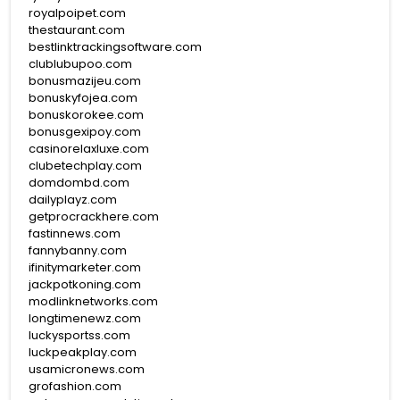
royalpoipet.com
thestaurant.com
bestlinktrackingsoftware.com
clublubupoo.com
bonusmazijeu.com
bonuskyfojea.com
bonuskorokee.com
bonusgexipoy.com
casinorelaxluxe.com
clubetechplay.com
domdombd.com
dailyplayz.com
getprocrackhere.com
fastinnews.com
fannybanny.com
ifinitymarketer.com
jackpotkoning.com
modlinknetworks.com
longtimenewz.com
luckysportss.com
luckpeakplay.com
usamicronews.com
grofashion.com