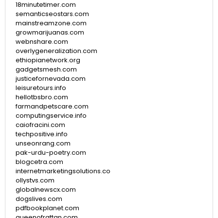
18minutetimer.com
semanticseostars.com
mainstreamzone.com
growmarijuanas.com
webnshare.com
overlygeneralization.com
ethiopianetwork.org
gadgetsmesh.com
justicefornevada.com
leisuretours.info
hellotbsbro.com
farmandpetscare.com
computingservice.info
caiofracini.com
techpositive.info
unseonrang.com
pak-urdu-poetry.com
blogcetra.com
internetmarketingsolutions.co
ollystvs.com
globalnewscx.com
dogslives.com
pdfbookplanet.com
queenofrattan.com