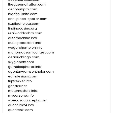
thequeenofrattan.com
denohubpro.com
blades-knife.com
one-piece-spoiler.com
studiooneiota.com
findingcasino.org
realworldcobra.com
automachine.info
autospeedsters.info
wagerchampion.info
monomousumicontest.com
deadricklingo.com
skyglobefx.com
gamblespherex.info
agentur-ramsenthaler.com
eomdesigns.com
triptrekker.info
gendxxi.net
motomasters.info
mycarzone.info
vibecasaconcepts.com
quantum24.info
quantenki.com