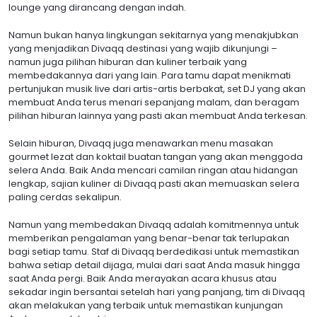
lounge yang dirancang dengan indah.
Namun bukan hanya lingkungan sekitarnya yang menakjubkan
yang menjadikan Divaqq destinasi yang wajib dikunjungi –
namun juga pilihan hiburan dan kuliner terbaik yang
membedakannya dari yang lain. Para tamu dapat menikmati
pertunjukan musik live dari artis-artis berbakat, set DJ yang akan
membuat Anda terus menari sepanjang malam, dan beragam
pilihan hiburan lainnya yang pasti akan membuat Anda terkesan.
Selain hiburan, Divaqq juga menawarkan menu masakan
gourmet lezat dan koktail buatan tangan yang akan menggoda
selera Anda. Baik Anda mencari camilan ringan atau hidangan
lengkap, sajian kuliner di Divaqq pasti akan memuaskan selera
paling cerdas sekalipun.
Namun yang membedakan Divaqq adalah komitmennya untuk
memberikan pengalaman yang benar-benar tak terlupakan
bagi setiap tamu. Staf di Divaqq berdedikasi untuk memastikan
bahwa setiap detail dijaga, mulai dari saat Anda masuk hingga
saat Anda pergi. Baik Anda merayakan acara khusus atau
sekadar ingin bersantai setelah hari yang panjang, tim di Divaqq
akan melakukan yang terbaik untuk memastikan kunjungan