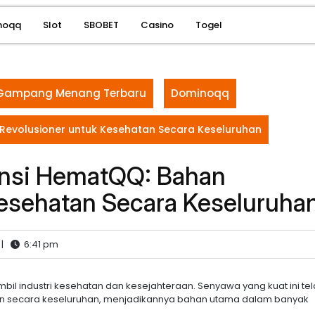
noqq
Slot
SBOBET
Casino
Togel
e Gampang Menang Terbaru
Dominoqq
evolusioner untuk Kesehatan Secara Keseluruhan
nsi HematQQ: Bahan
Kesehatan Secara Keseluruha
|
6:41 pm
l industri kesehatan dan kesejahteraan. Senyawa yang kuat ini te
tan secara keseluruhan, menjadikannya bahan utama dalam banyak