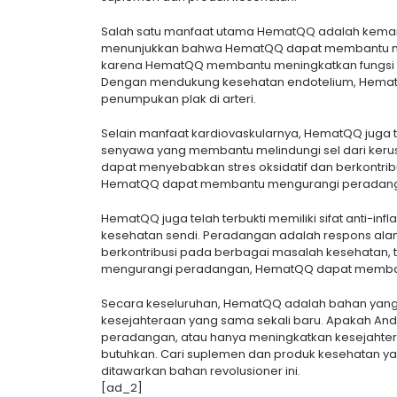
Salah satu manfaat utama HematQQ adalah kemam
menunjukkan bahwa HematQQ dapat membantu menur
karena HematQQ membantu meningkatkan fungsi end
Dengan mendukung kesehatan endotelium, HematQ
penumpukan plak di arteri.
Selain manfaat kardiovaskularnya, HematQQ juga tel
senyawa yang membantu melindungi sel dari keru
dapat menyebabkan stres oksidatif dan berkontri
HematQQ dapat membantu mengurangi peradanga
HematQQ juga telah terbukti memiliki sifat anti-
kesehatan sendi. Peradangan adalah respons alami
berkontribusi pada berbagai masalah kesehatan, 
mengurangi peradangan, HematQQ dapat membantu
Secara keseluruhan, HematQQ adalah bahan yang 
kesejahteraan yang sama sekali baru. Apakah An
peradangan, atau hanya meningkatkan kesejahte
butuhkan. Cari suplemen dan produk kesehatan
ditawarkan bahan revolusioner ini.
[ad_2]