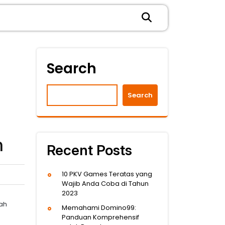
Search
Search
n
Recent Posts
10 PKV Games Teratas yang
Wajib Anda Coba di Tahun
2023
lah
Memahami Domino99:
Panduan Komprehensif