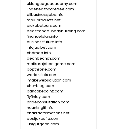
uklanguageacademy.com
lindehealthcarefree.com
allbusinessjobs.info
top10products.net
pickabatours.com
beastmode-bodybuilding.com
financelplan.info
businessfuture.info
infojudibet.com
cbdmap.info
deanbeanxn.com
matkarajdhanigame.com
popthrone.com
world-slots.com
imakewebsolution.com
che-blog.com
pancakecoinz.com
flyfinley.com
prideconsultation.com
hountinglil.info
chakraaffirmations.net
bestjokes4u.com
lustgurgaon.com