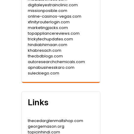
digitaleyestrainclinic.com
missionposible.com
online-casinos-vegas.com
xfinityrouterlogin.com
marketingjacks.com
topappliancereviews.com
trickytechupdates.com
hindiabhimaan.com
khabresach.com
thecbdblogs.com
autoresearchchemicals.com
apnabusinesskaro.com
suleckiego.com
Links
thecedarglenmaltshop.com
georgemason.org
topicinhindi.com