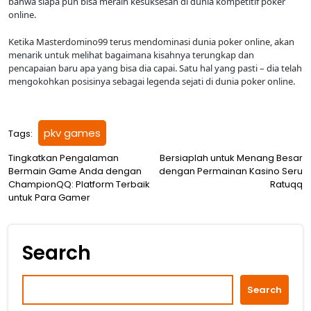
bahwa siapa pun bisa meraih kesuksesan di dunia kompetitif poker
online.
Ketika Masterdomino99 terus mendominasi dunia poker online, akan
menarik untuk melihat bagaimana kisahnya terungkap dan
pencapaian baru apa yang bisa dia capai. Satu hal yang pasti – dia telah
mengokohkan posisinya sebagai legenda sejati di dunia poker online.
pkv games
Tags:
Post
Tingkatkan Pengalaman
Bersiaplah untuk Menang Besar
Bermain Game Anda dengan
dengan Permainan Kasino Seru
navigation
ChampionQQ: Platform Terbaik
Ratuqq
untuk Para Gamer
Search
Search