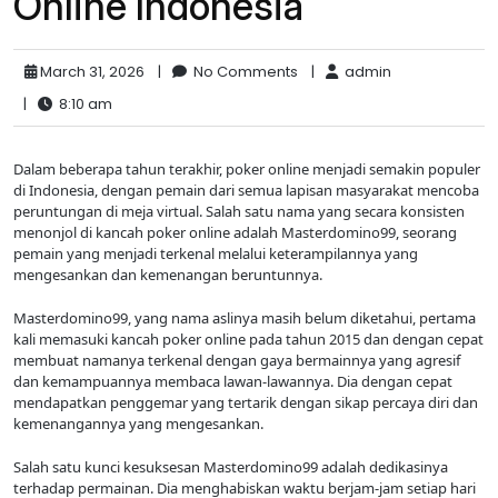
Online Indonesia
March 31, 2026
|
No Comments
|
admin
|
8:10 am
Dalam beberapa tahun terakhir, poker online menjadi semakin populer
di Indonesia, dengan pemain dari semua lapisan masyarakat mencoba
peruntungan di meja virtual. Salah satu nama yang secara konsisten
menonjol di kancah poker online adalah Masterdomino99, seorang
pemain yang menjadi terkenal melalui keterampilannya yang
mengesankan dan kemenangan beruntunnya.
Masterdomino99, yang nama aslinya masih belum diketahui, pertama
kali memasuki kancah poker online pada tahun 2015 dan dengan cepat
membuat namanya terkenal dengan gaya bermainnya yang agresif
dan kemampuannya membaca lawan-lawannya. Dia dengan cepat
mendapatkan penggemar yang tertarik dengan sikap percaya diri dan
kemenangannya yang mengesankan.
Salah satu kunci kesuksesan Masterdomino99 adalah dedikasinya
terhadap permainan. Dia menghabiskan waktu berjam-jam setiap hari