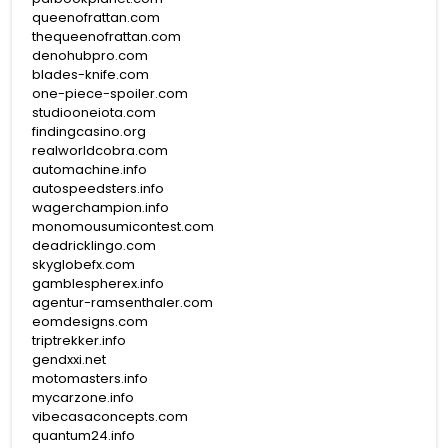
queenofrattan.com
thequeenofrattan.com
denohubpro.com
blades-knife.com
one-piece-spoiler.com
studiooneiota.com
findingcasino.org
realworldcobra.com
automachine.info
autospeedsters.info
wagerchampion.info
monomousumicontest.com
deadricklingo.com
skyglobefx.com
gamblespherex.info
agentur-ramsenthaler.com
eomdesigns.com
triptrekker.info
gendxxi.net
motomasters.info
mycarzone.info
vibecasaconcepts.com
quantum24.info