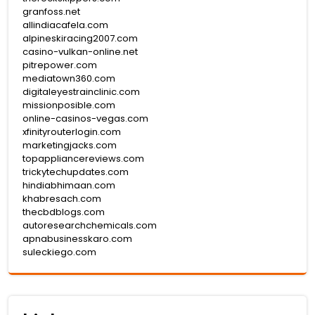
granfoss.net
allindiacafela.com
alpineskiracing2007.com
casino-vulkan-online.net
pitrepower.com
mediatown360.com
digitaleyestrainclinic.com
missionposible.com
online-casinos-vegas.com
xfinityrouterlogin.com
marketingjacks.com
topappliancereviews.com
trickytechupdates.com
hindiabhimaan.com
khabresach.com
thecbdblogs.com
autoresearchchemicals.com
apnabusinesskaro.com
suleckiego.com