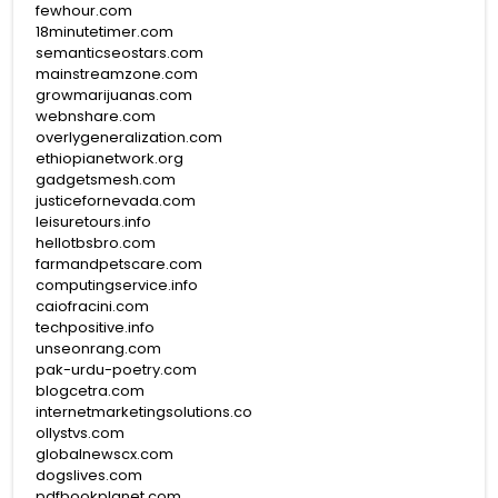
fewhour.com
18minutetimer.com
semanticseostars.com
mainstreamzone.com
growmarijuanas.com
webnshare.com
overlygeneralization.com
ethiopianetwork.org
gadgetsmesh.com
justicefornevada.com
leisuretours.info
hellotbsbro.com
farmandpetscare.com
computingservice.info
caiofracini.com
techpositive.info
unseonrang.com
pak-urdu-poetry.com
blogcetra.com
internetmarketingsolutions.co
ollystvs.com
globalnewscx.com
dogslives.com
pdfbookplanet.com