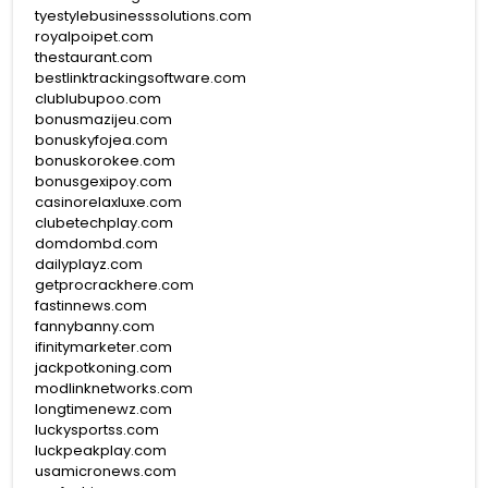
tyestylebusinesssolutions.com
royalpoipet.com
thestaurant.com
bestlinktrackingsoftware.com
clublubupoo.com
bonusmazijeu.com
bonuskyfojea.com
bonuskorokee.com
bonusgexipoy.com
casinorelaxluxe.com
clubetechplay.com
domdombd.com
dailyplayz.com
getprocrackhere.com
fastinnews.com
fannybanny.com
ifinitymarketer.com
jackpotkoning.com
modlinknetworks.com
longtimenewz.com
luckysportss.com
luckpeakplay.com
usamicronews.com