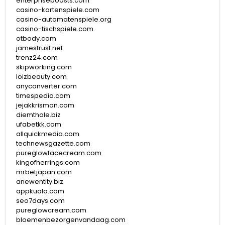
enterpriseboosts.com
casino-kartenspiele.com
casino-automatenspiele.org
casino-tischspiele.com
otbody.com
jamestrust.net
trenz24.com
skipworking.com
loizbeauty.com
anyconverter.com
timespedia.com
jejakkrismon.com
diemthole.biz
ufabetkk.com
allquickmedia.com
technewsgazette.com
pureglowfacecream.com
kingofherrings.com
mrbetjapan.com
anewentity.biz
appkuala.com
seo7days.com
pureglowcream.com
bloemenbezorgenvandaag.com