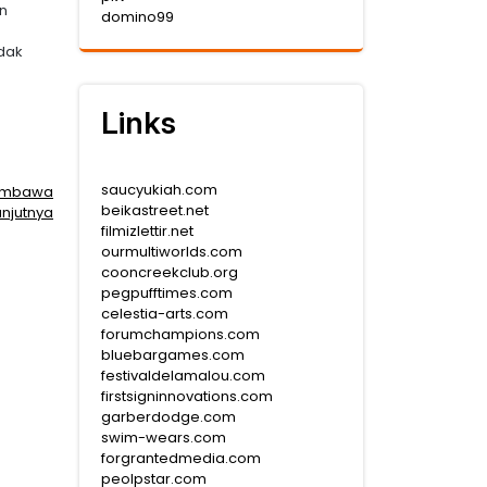
n
domino99
dak
Links
saucyukiah.com
Membawa
beikastreet.net
anjutnya
filmizlettir.net
ourmultiworlds.com
cooncreekclub.org
pegpufftimes.com
celestia-arts.com
forumchampions.com
bluebargames.com
festivaldelamalou.com
firstsigninnovations.com
garberdodge.com
swim-wears.com
forgrantedmedia.com
peolpstar.com