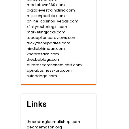
mediatown360.com
digitaleyestrainclinic.com
missionposible.com
online-casinos-vegas.com
xfinityrouterlogin.com
marketingjacks.com
topappliancereviews.com
trickytechupdates.com
hindiabhimaan.com
khabresach.com
thecbdblogs.com
autoresearchchemicals.com
apnabusinesskaro.com
suleckiego.com
Links
thecedarglenmaltshop.com
georgemason.org