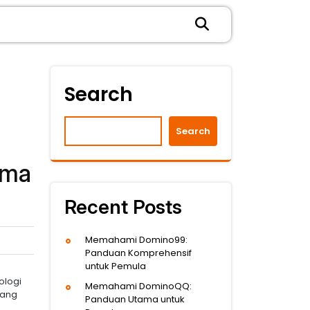
Search
Search
ama
Recent Posts
Memahami Domino99:
Panduan Komprehensif
untuk Pemula
ologi
Memahami DominoQQ:
yang
Panduan Utama untuk