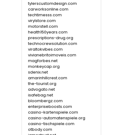
tylerscustomdesign.com
carworksonline.com
techtimesss.com
virylstore.com
motorstell.com
health150years.com
prescriptions-drug.org
technocrewsolution.com
viraltokvibes.com
vivianebritoimoveis.com
magforbes.net
monkeycap.org
sdenix.net
amarinhillcrest.com
the-tourist.org
advogato.net
isafebag.net
bloombergz.com
enterpriseboosts.com
casino-kartenspiele.com
casino-automatenspiele.org
casino-tischspiele.com
otbody.com