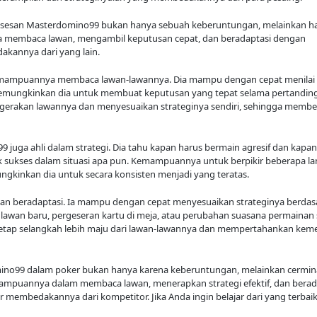
suksesan Masterdomino99 bukan hanya sebuah keberuntungan, melainkan has
a membaca lawan, mengambil keputusan cepat, dan beradaptasi dengan
akannya dari yang lain.
emampuannya membaca lawan-lawannya. Dia mampu dengan cepat menilai
emungkinkan dia untuk membuat keputusan yang tepat selama pertandin
rgerakan lawannya dan menyesuaikan strateginya sendiri, sehingga membe
ga ahli dalam strategi. Dia tahu kapan harus bermain agresif dan kapan
 sukses dalam situasi apa pun. Kemampuannya untuk berpikir beberapa l
gkinkan dia untuk secara konsisten menjadi yang teratas.
uan beradaptasi. Ia mampu dengan cepat menyesuaikan strateginya berdas
awan baru, pergeseran kartu di meja, atau perubahan suasana permainan 
k tetap selangkah lebih maju dari lawan-lawannya dan mempertahankan ke
mino99 dalam poker bukan hanya karena keberuntungan, melainkan cermin
mpuannya dalam membaca lawan, menerapkan strategi efektif, dan berad
 membedakannya dari kompetitor. Jika Anda ingin belajar dari yang terbai