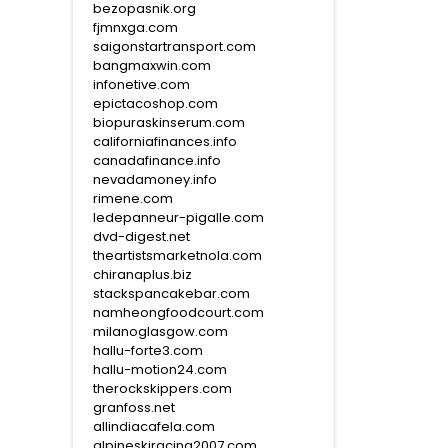
bezopasnik.org
fjmnxga.com
saigonstartransport.com
bangmaxwin.com
infonetive.com
epictacoshop.com
biopuraskinserum.com
californiafinances.info
canadafinance.info
nevadamoney.info
rimene.com
ledepanneur-pigalle.com
dvd-digest.net
theartistsmarketnola.com
chiranaplus.biz
stackspancakebar.com
namheongfoodcourt.com
milanoglasgow.com
hallu-forte3.com
hallu-motion24.com
therockskippers.com
granfoss.net
allindiacafela.com
alpineskiracing2007.com