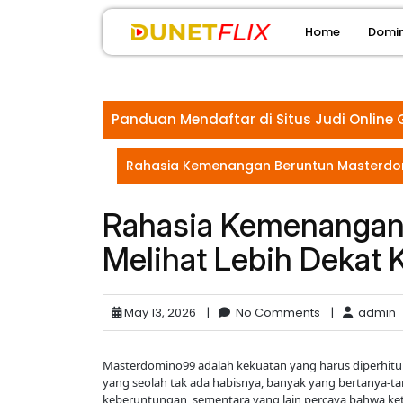
Skip
Home
Domi
to
content
Panduan Mendaftar di Situs Judi Onlin
Rahasia Kemenangan Beruntun Masterdomi
Rahasia Kemenangan
Melihat Lebih Dekat 
May 13, 2026
|
No Comments
|
admin
Masterdomino99 adalah kekuatan yang harus diperhit
yang seolah tak ada habisnya, banyak yang bertanya-
keberuntungan, sementara yang lain percaya bahwa ke