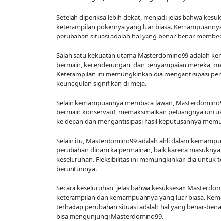
Setelah diperiksa lebih dekat, menjadi jelas bahwa ke
keterampilan pokernya yang luar biasa. Kemampuanny
perubahan situasi adalah hal yang benar-benar membed
Salah satu kekuatan utama Masterdomino99 adalah k
bermain, kecenderungan, dan penyampaian mereka, m
Keterampilan ini memungkinkan dia mengantisipasi pe
keunggulan signifikan di meja.
Selain kemampuannya membaca lawan, Masterdomino99 ju
bermain konservatif, memaksimalkan peluangnya untuk
ke depan dan mengantisipasi hasil keputusannya memun
Selain itu, Masterdomino99 adalah ahli dalam kemamp
perubahan dinamika permainan, baik karena masuknya l
keseluruhan. Fleksibilitas ini memungkinkan dia untu
beruntunnya.
Secara keseluruhan, jelas bahwa kesuksesan Masterdo
keterampilan dan kemampuannya yang luar biasa. Kema
terhadap perubahan situasi adalah hal yang benar-benar
bisa mengunjungi Masterdomino99.