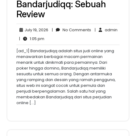
Bandarjudiqq: Sebuah
Review
July
No
admin
July 19, 2026
|
No Comments
|
admin
19,
Comments
1:05
|
1:05 pm
2026
pm
[ad_1] Bandarjudiqq adalah situs judi online yang
menawarkan berbagai macam permainan
menarik untuk dinikmati para pemainnya. Dari
poker hingga domino, Bandarjudiqq memiliki
sesuatu untuk semua orang. Dengan antarmuka
yang ramping dan desain yang ramah pengguna,
situs web ini sangat cocok untuk pemula dan
penjudi berpengalaman. Salah satu hal yang
membedakan Bandarjudiqq dari situs perjudian
online […]