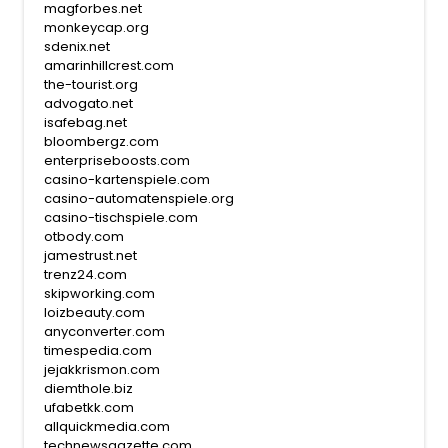
magforbes.net
monkeycap.org
sdenix.net
amarinhillcrest.com
the-tourist.org
advogato.net
isafebag.net
bloombergz.com
enterpriseboosts.com
casino-kartenspiele.com
casino-automatenspiele.org
casino-tischspiele.com
otbody.com
jamestrust.net
trenz24.com
skipworking.com
loizbeauty.com
anyconverter.com
timespedia.com
jejakkrismon.com
diemthole.biz
ufabetkk.com
allquickmedia.com
technewsgazette.com