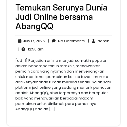
Temukan Serunya Dunia
Judi Online bersama
AbangQQ
July
No
admin
July 17, 2026
|
No Comments
|
admin
17,
Comments
12:50
|
12:50 am
2026
am
[ad_1] Perjudian online menjadi semakin populer
dalam beberapa tahun terakhir, menawarkan
pemain cara yang nyaman dan menyenangkan
untuk menikmati permainan kasino favorit mereka
dari kenyamanan rumah mereka sendiri. Salah satu
platform judi online yang sedang menarik perhatian
adalah AbangQQ, situs terpercaya dan bereputasi
baik yang menawarkan berbagai macam
permainan untuk dinikmati para pemainnya.
AbangQQ adalah […]