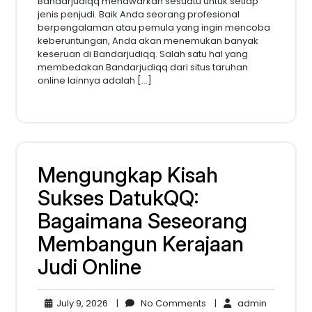
Bandarjudiqq menawarkan sesuatu untuk setiap
jenis penjudi. Baik Anda seorang profesional
berpengalaman atau pemula yang ingin mencoba
keberuntungan, Anda akan menemukan banyak
keseruan di Bandarjudiqq. Salah satu hal yang
membedakan Bandarjudiqq dari situs taruhan
online lainnya adalah […]
Mengungkap Kisah
Sukses DatukQQ:
Bagaimana Seseorang
Membangun Kerajaan
Judi Online
July
No
admin
July 9, 2026
|
No Comments
|
admin