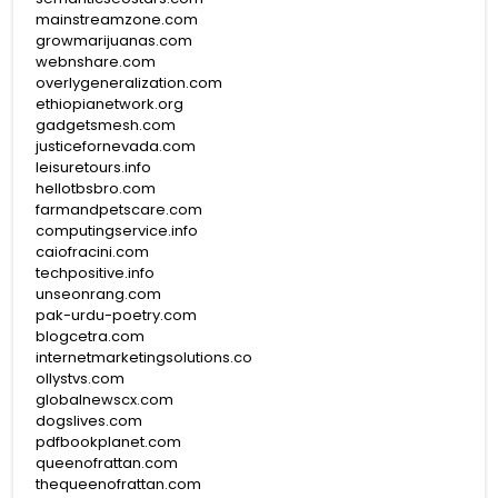
mainstreamzone.com
growmarijuanas.com
webnshare.com
overlygeneralization.com
ethiopianetwork.org
gadgetsmesh.com
justicefornevada.com
leisuretours.info
hellotbsbro.com
farmandpetscare.com
computingservice.info
caiofracini.com
techpositive.info
unseonrang.com
pak-urdu-poetry.com
blogcetra.com
internetmarketingsolutions.co
ollystvs.com
globalnewscx.com
dogslives.com
pdfbookplanet.com
queenofrattan.com
thequeenofrattan.com