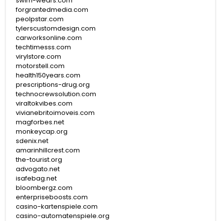
swim-wears.com
forgrantedmedia.com
peolpstar.com
tylerscustomdesign.com
carworksonline.com
techtimesss.com
virylstore.com
motorstell.com
health150years.com
prescriptions-drug.org
technocrewsolution.com
viraltokvibes.com
vivianebritoimoveis.com
magforbes.net
monkeycap.org
sdenix.net
amarinhillcrest.com
the-tourist.org
advogato.net
isafebag.net
bloombergz.com
enterpriseboosts.com
casino-kartenspiele.com
casino-automatenspiele.org