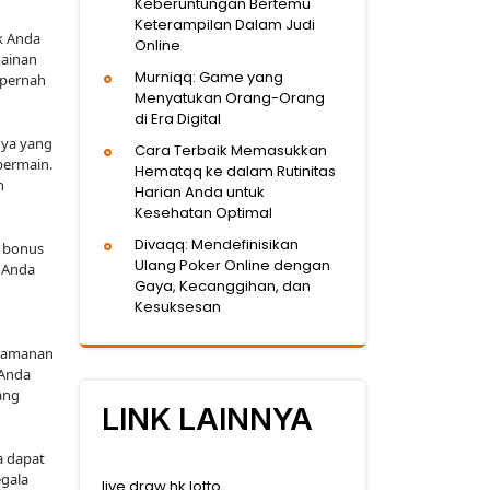
Keberuntungan Bertemu
Keterampilan Dalam Judi
k Anda
Online
mainan
Murniqq: Game yang
 pernah
Menyatukan Orang-Orang
di Era Digital
nya yang
Cara Terbaik Memasukkan
bermain.
Hematqq ke dalam Rutinitas
n
Harian Anda untuk
Kesehatan Optimal
Divaqq: Mendefinisikan
 bonus
Ulang Poker Online dengan
 Anda
Gaya, Kecanggihan, dan
Kesuksesan
keamanan
 Anda
ang
LINK LAINNYA
a dapat
gala
live draw hk lotto