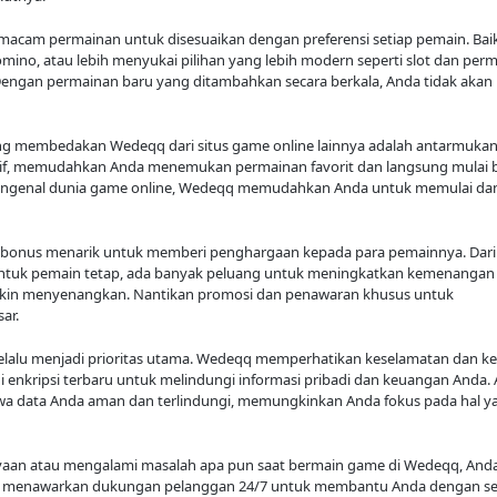
acam permainan untuk disesuaikan dengan preferensi setiap pemain. Bai
mino, atau lebih menyukai pilihan yang lebih modern seperti slot dan per
Dengan permainan baru yang ditambahkan secara berkala, Anda tidak akan
ng membedakan Wedeqq dari situs game online lainnya adalah antarmuka
itif, memudahkan Anda menemukan permainan favorit dan langsung mulai 
engenal dunia game online, Wedeqq memudahkan Anda untuk memulai da
 bonus menarik untuk memberi penghargaan kepada para pemainnya. Dari
 untuk pemain tetap, ada banyak peluang untuk meningkatkan kemenangan
kin menyenangkan. Nantikan promosi dan penawaran khusus untuk
ar.
selalu menjadi prioritas utama. Wedeqq memperhatikan keselamatan dan 
enkripsi terbaru untuk melindungi informasi pribadi dan keuangan Anda.
a data Anda aman dan terlindungi, memungkinkan Anda fokus pada hal y
anyaan atau mengalami masalah apa pun saat bermain game di Wedeqq, And
qq menawarkan dukungan pelanggan 24/7 untuk membantu Anda dengan se