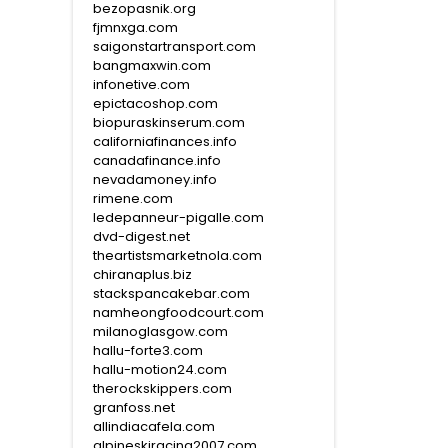
bezopasnik.org
fjmnxga.com
saigonstartransport.com
bangmaxwin.com
infonetive.com
epictacoshop.com
biopuraskinserum.com
californiafinances.info
canadafinance.info
nevadamoney.info
rimene.com
ledepanneur-pigalle.com
dvd-digest.net
theartistsmarketnola.com
chiranaplus.biz
stackspancakebar.com
namheongfoodcourt.com
milanoglasgow.com
hallu-forte3.com
hallu-motion24.com
therockskippers.com
granfoss.net
allindiacafela.com
alpineskiracing2007.com