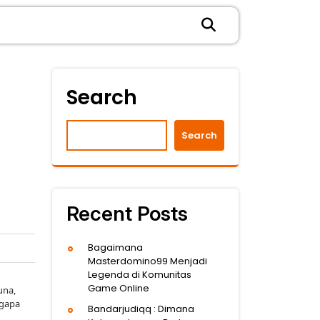
Search
Search
Recent Posts
Bagaimana
Masterdomino99 Menjadi
Legenda di Komunitas
Game Online
una,
ngapa
Bandarjudiqq : Dimana