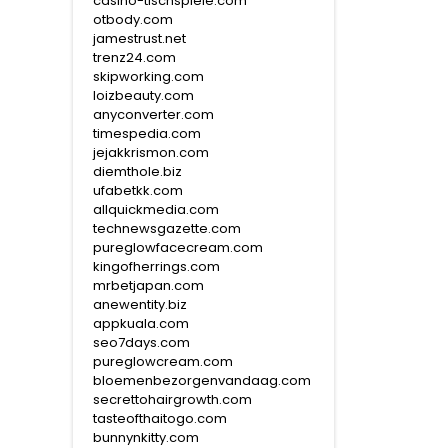
casino-tischspiele.com
otbody.com
jamestrust.net
trenz24.com
skipworking.com
loizbeauty.com
anyconverter.com
timespedia.com
jejakkrismon.com
diemthole.biz
ufabetkk.com
allquickmedia.com
technewsgazette.com
pureglowfacecream.com
kingofherrings.com
mrbetjapan.com
anewentity.biz
appkuala.com
seo7days.com
pureglowcream.com
bloemenbezorgenvandaag.com
secrettohairgrowth.com
tasteofthaitogo.com
bunnynkitty.com