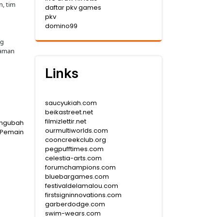
, tim
daftar pkv games
pkv
domino99
ng
laman
Links
saucyukiah.com
beikastreet.net
filmizlettir.net
engubah
ourmultiworlds.com
 Pemain
cooncreekclub.org
pegpufftimes.com
celestia-arts.com
forumchampions.com
bluebargames.com
festivaldelamalou.com
firstsigninnovations.com
garberdodge.com
swim-wears.com