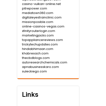
casino-vulkan-online.net
pitrepower.com
mediatown360.com
digitaleyestrainclinic.com
missionposible.com
online-casinos-vegas.com
xfinityrouterlogin.com
marketingjacks.com
topappliancereviews.com
trickytechupdates.com
hindiabhimaan.com
khabresach.com
thecbdblogs.com
autoresearchchemicals.com
apnabusinesskaro.com
suleckiego.com
Links