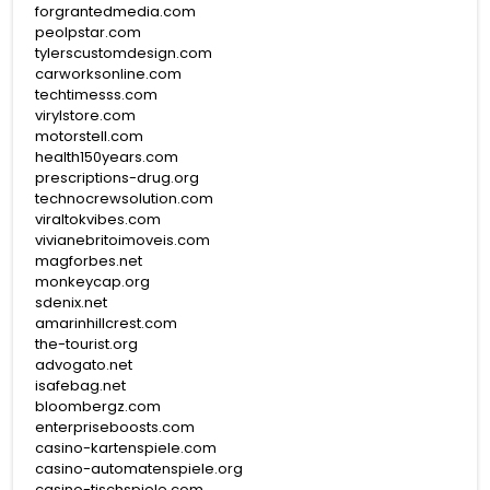
forgrantedmedia.com
peolpstar.com
tylerscustomdesign.com
carworksonline.com
techtimesss.com
virylstore.com
motorstell.com
health150years.com
prescriptions-drug.org
technocrewsolution.com
viraltokvibes.com
vivianebritoimoveis.com
magforbes.net
monkeycap.org
sdenix.net
amarinhillcrest.com
the-tourist.org
advogato.net
isafebag.net
bloombergz.com
enterpriseboosts.com
casino-kartenspiele.com
casino-automatenspiele.org
casino-tischspiele.com