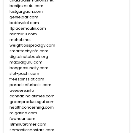
chakraaffirmations.net
bestjokes4u.com
lustgurgaon.com
geniejaar.com
bobbyslot.com
11placemoulin.com
mintz360.com
mohob.net
weightlossprodigy.com
smarttechyinfo.com
digitalnotebook.org
maxualguru.com
bongdasuncity.com
slot-pachi.com
freespinsslot.com
paradisefurballs.com
aveuere.info
cannabinoidtimes.com
greenproductsgui.com
healthconcerning.com
rojgarind.com
fewhour.com
18minutetimer.com
semanticseostars.com