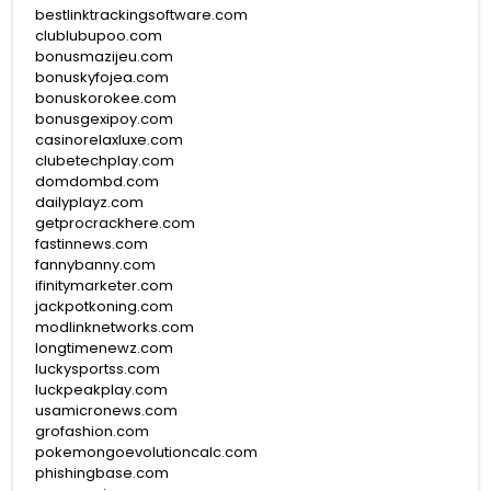
bestlinktrackingsoftware.com
clublubupoo.com
bonusmazijeu.com
bonuskyfojea.com
bonuskorokee.com
bonusgexipoy.com
casinorelaxluxe.com
clubetechplay.com
domdombd.com
dailyplayz.com
getprocrackhere.com
fastinnews.com
fannybanny.com
ifinitymarketer.com
jackpotkoning.com
modlinknetworks.com
longtimenewz.com
luckysportss.com
luckpeakplay.com
usamicronews.com
grofashion.com
pokemongoevolutioncalc.com
phishingbase.com