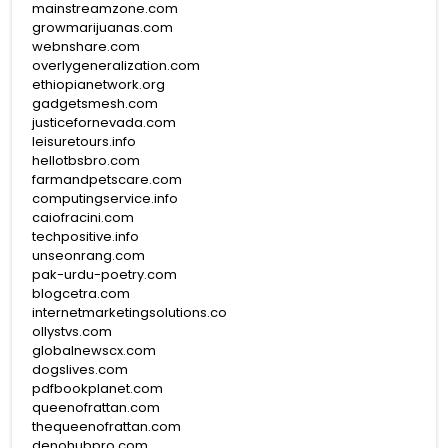
mainstreamzone.com
growmarijuanas.com
webnshare.com
overlygeneralization.com
ethiopianetwork.org
gadgetsmesh.com
justicefornevada.com
leisuretours.info
hellotbsbro.com
farmandpetscare.com
computingservice.info
caiofracini.com
techpositive.info
unseonrang.com
pak-urdu-poetry.com
blogcetra.com
internetmarketingsolutions.co
ollystvs.com
globalnewscx.com
dogslives.com
pdfbookplanet.com
queenofrattan.com
thequeenofrattan.com
denohubpro.com