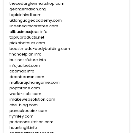
thecedarglenmaltshop.com
georgemason.org
topicinhindi.com
uklanguageacademy.com
lindehealthcarefree.com
allbusinessjobs.info
top10products.net
pickabatours.com
beastmode-bodybuilding.com
financelplan.info
businessfuture.info
infojudibet.com
cbdmap.info
deanbeanxn.com
matkarajdhanigame.com
popthrone.com
world-slots.com
imakewebsolution.com
che-blog.com
pancakecoinz.com
flyfinley.com
prideconsultation.com
hountinglil.info