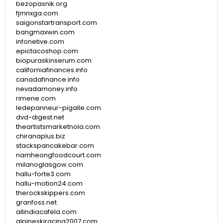
bezopasnik.org
fjmnxga.com
saigonstartransport.com
bangmaxwin.com
infonetive.com
epictacoshop.com
biopuraskinserum.com
californiafinances.info
canadafinance.info
nevadamoney.info
rimene.com
ledepanneur-pigalle.com
dvd-digest.net
theartistsmarketnola.com
chiranaplus.biz
stackspancakebar.com
namheongfoodcourt.com
milanoglasgow.com
hallu-forte3.com
hallu-motion24.com
therockskippers.com
granfoss.net
allindiacafela.com
alpineskiracing2007.com