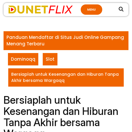
Skip
MENU
to
content
Panduan Mendaftar di Situs Judi Online Gampang
Menang Terbaru
Dominoqq
Slot
Bersiaplah untuk Kesenangan dan Hiburan Tanpa
Akhir bersama Wargaqq
Bersiaplah untuk
Kesenangan dan Hiburan
Tanpa Akhir bersama