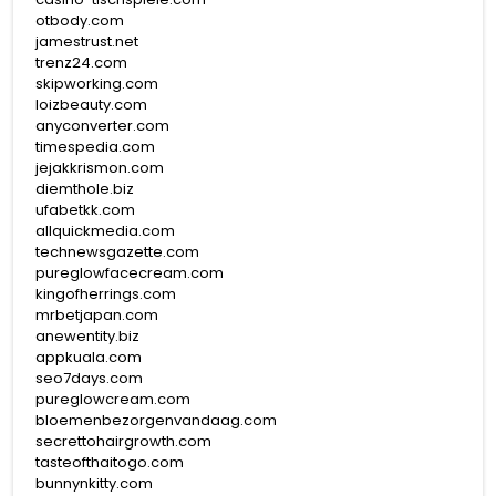
otbody.com
jamestrust.net
trenz24.com
skipworking.com
loizbeauty.com
anyconverter.com
timespedia.com
jejakkrismon.com
diemthole.biz
ufabetkk.com
allquickmedia.com
technewsgazette.com
pureglowfacecream.com
kingofherrings.com
mrbetjapan.com
anewentity.biz
appkuala.com
seo7days.com
pureglowcream.com
bloemenbezorgenvandaag.com
secrettohairgrowth.com
tasteofthaitogo.com
bunnynkitty.com