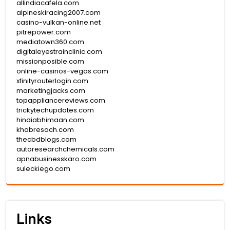
allindiacafela.com
alpineskiracing2007.com
casino-vulkan-online.net
pitrepower.com
mediatown360.com
digitaleyestrainclinic.com
missionposible.com
online-casinos-vegas.com
xfinityrouterlogin.com
marketingjacks.com
topappliancereviews.com
trickytechupdates.com
hindiabhimaan.com
khabresach.com
thecbdblogs.com
autoresearchchemicals.com
apnabusinesskaro.com
suleckiego.com
Links