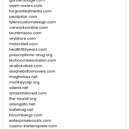
garberdodge.com
swim-wears.com
forgrantedmedia.com
peolpstar.com
tylerscustomdesign.com
carworksonline.com
techtimesss.com
virylstore.com
motorstell.com
health150years.com
prescriptions-drug.org
technocrewsolution.com
viraltokvibes.com
vivianebritoimoveis.com
magforbes.net
monkeycap.org
sdenix.net
amarinhillcrest.com
the-tourist.org
advogato.net
isafebag.net
bloombergz.com
enterpriseboosts.com
casino-kartenspiele.com