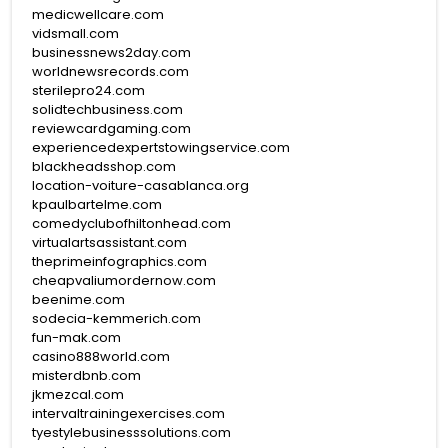
medicwellcare.com
vidsmall.com
businessnews2day.com
worldnewsrecords.com
sterilepro24.com
solidtechbusiness.com
reviewcardgaming.com
experiencedexpertstowingservice.com
blackheadsshop.com
location-voiture-casablanca.org
kpaulbartelme.com
comedyclubofhiltonhead.com
virtualartsassistant.com
theprimeinfographics.com
cheapvaliumordernow.com
beenime.com
sodecia-kemmerich.com
fun-mak.com
casino888world.com
misterdbnb.com
jkmezcal.com
intervaltrainingexercises.com
tyestylebusinesssolutions.com