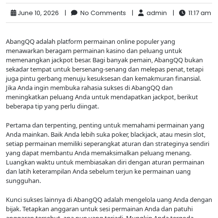
June 10, 2026
|
No Comments
|
admin
|
11:17 am
AbangQQ adalah platform permainan online populer yang
menawarkan beragam permainan kasino dan peluang untuk
memenangkan jackpot besar. Bagi banyak pemain, AbangQQ bukan
sekadar tempat untuk bersenang-senang dan melepas penat, tetapi
juga pintu gerbang menuju kesuksesan dan kemakmuran finansial.
Jika Anda ingin membuka rahasia sukses di AbangQQ dan
meningkatkan peluang Anda untuk mendapatkan jackpot, berikut
beberapa tip yang perlu diingat.
Pertama dan terpenting, penting untuk memahami permainan yang
Anda mainkan. Baik Anda lebih suka poker, blackjack, atau mesin slot,
setiap permainan memiliki seperangkat aturan dan strateginya sendiri
yang dapat membantu Anda memaksimalkan peluang menang.
Luangkan waktu untuk membiasakan diri dengan aturan permainan
dan latih keterampilan Anda sebelum terjun ke permainan uang
sungguhan.
Kunci sukses lainnya di AbangQQ adalah mengelola uang Anda dengan
bijak. Tetapkan anggaran untuk sesi permainan Anda dan patuhi