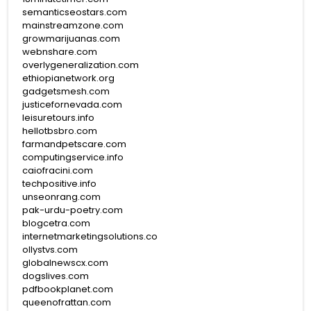
semanticseostars.com
mainstreamzone.com
growmarijuanas.com
webnshare.com
overlygeneralization.com
ethiopianetwork.org
gadgetsmesh.com
justicefornevada.com
leisuretours.info
hellotbsbro.com
farmandpetscare.com
computingservice.info
caiofracini.com
techpositive.info
unseonrang.com
pak-urdu-poetry.com
blogcetra.com
internetmarketingsolutions.co
ollystvs.com
globalnewscx.com
dogslives.com
pdfbookplanet.com
queenofrattan.com