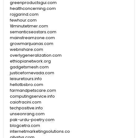
greenproductsgui.com
healthconcerning.com
rojgarind.com
fewhour.com
18minutetimer.com
semanticseostars.com
mainstreamzone.com
growmarijuanas.com
webnshare.com
overlygeneralization.com
ethiopianetwork.org
gadgetsmesh.com
justicefornevada.com
leisuretours.info
hellotbsbro.com
farmandpetscare.com
computingservice.info
caiofracini.com
techpositive.info
unseonrang.com
pak-urdu-poetry.com
blogcetra.com
internetmarketingsolutions.co
ollystvs.com