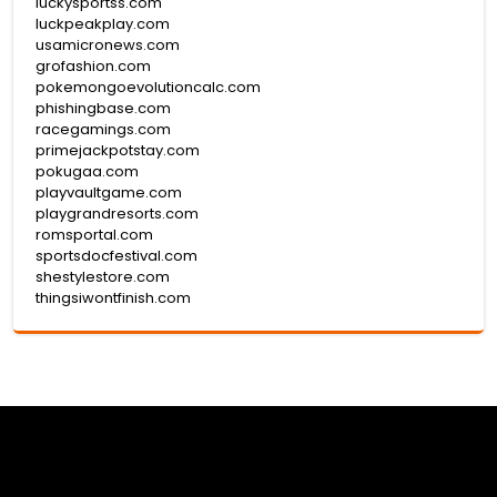
luckysportss.com
luckpeakplay.com
usamicronews.com
grofashion.com
pokemongoevolutioncalc.com
phishingbase.com
racegamings.com
primejackpotstay.com
pokugaa.com
playvaultgame.com
playgrandresorts.com
romsportal.com
sportsdocfestival.com
shestylestore.com
thingsiwontfinish.com