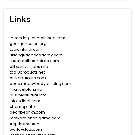
Links
thecedarglenmaltshop.com
georgemason.org
topicinhindi.com
uklanguageacademy.com
lindehealthcarefree.com
allbusinessjobs.info
top10products.net
pickabatours.com
beastmode-bodybuilding.com
financelplan.info
businessfuture.info
infojudibet.com
cbdmap.info
deanbeanxn.com
matkarajdhanigame.com
popthrone.com
world-slots.com