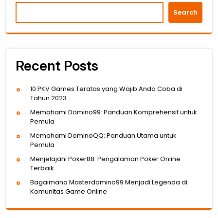
Search
Recent Posts
10 PKV Games Teratas yang Wajib Anda Coba di
Tahun 2023
Memahami Domino99: Panduan Komprehensif untuk
Pemula
Memahami DominoQQ: Panduan Utama untuk
Pemula
Menjelajahi Poker88: Pengalaman Poker Online
Terbaik
Bagaimana Masterdomino99 Menjadi Legenda di
Komunitas Game Online