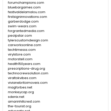
forumchampions.com
bluebargames.com
festivaldelamalou.com
firstsigninnovations.com
garberdodge.com
swim-wears.com
forgrantedmedia.com
peolpstar.com
tylerscustomdesign.com
carworksonline.com
techtimesss.com
virylstore.com
motorstell.com
health150years.com
prescriptions-drug.org
technocrewsolution.com
viraltokvibes.com
vivianebritoimoveis.com
magforbes.net
monkeycap.org
sdenix.net
amarinhillcrest.com
the-tourist.org
advogato.net