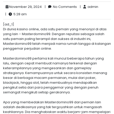
November 29, 2024
|
No Comments
|
admin
|
5:28 am
[ad_1]
Di dunia kasino online, ada satu pemain yang menonjol di atas
yang lain – Masterdomino99. Dengan reputasi sebagai salah
satu pemain paling terampil dan sukses di industri ini,
Masterdomino99 telah menjadi nama rumah tangga di kalangan
penggemar perjudian online.
Masterdomino99 pertama kali muncul beberapa tahun yang
lalu, dengan cepat membuat namanya terkenal dengan
keterampilannya yang mengesankan dan gameplay
strategisnya. Kemampuannya untuk secara konsisten menang
besar di berbagai macam permainan, mulai dari poker,
blackjack, hingga slot, telah membuatnya mendapatkan
pengikut setia dari para penggemar yang dengan penuh
semangat mengikuti setiap gerakannya.
Apa yang membedakan Masterdomino99 dari pemain lain
adalah dedikasinya yang tak tergoyahkan untuk mengasah
keahliannya. Dia menghabiskan waktu berjam-jam mempelajari