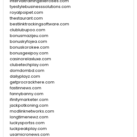
intervaltrainingexercises.com
tyestylebusinesssolutions.com
royalpoipet.com
thestaurant.com
bestlinktrackingsoftware.com
clublubupoo.com
bonusmazijeu.com
bonuskyfojea.com
bonuskorokee.com
bonusgexipoy.com
casinorelaxluxe.com
clubetechplay.com
domdombd.com
dailyplayz.com
getprocrackhere.com
fastinnews.com
fannybanny.com
ifinitymarketer.com
jackpotkoning.com
modlinknetworks.com
longtimenewz.com
luckysportss.com
luckpeakplay.com
usamicronews.com