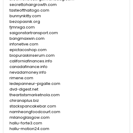
secrettohairgrowth.com
tasteofthaitogo.com
bunnynkitty.com
bezopasnik.org
fjmnxga.com
saigonstartransport.com
bangmaxwin.com
infonetive.com
epictacoshop.com
biopuraskinserum.com
californiafinances.info
canadafinance.info
nevadamoney.info
rimene.com
ledepanneur-pigalle.com
dvd-digest.net
theartistsmarketnola.com
chiranaplus.biz
stackspancakebar.com
namheongfoodcourt.com
milanoglasgow.com
hallu-forte3.com
hallu-motion24.com