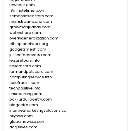
fewhour.com
18minutetimer.com
semanticseostars.com
mainstreamzone.com
growmarijuanas.com
webnshare.com
overlygeneralization.com
ethiopianetwork.org
gadgetsmesh.com
justicefornevada.com
leisuretours.info
hellotbsbro.com
farmandpetscare.com
computingservice.info
caiofracini.com
techpositive.info
unseonrang.com
pak-urdu-poetry.com
blogcetra.com
internetmarketingsolutions.co
ollystvs.com
globalnewscx.com
dogslives.com