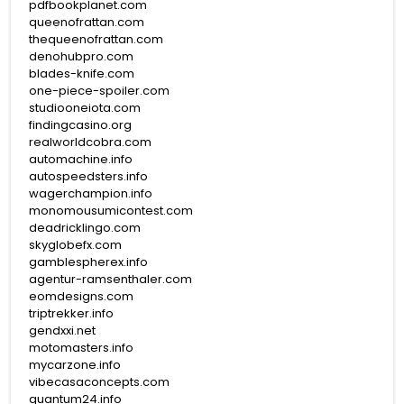
pdfbookplanet.com
queenofrattan.com
thequeenofrattan.com
denohubpro.com
blades-knife.com
one-piece-spoiler.com
studiooneiota.com
findingcasino.org
realworldcobra.com
automachine.info
autospeedsters.info
wagerchampion.info
monomousumicontest.com
deadricklingo.com
skyglobefx.com
gamblespherex.info
agentur-ramsenthaler.com
eomdesigns.com
triptrekker.info
gendxxi.net
motomasters.info
mycarzone.info
vibecasaconcepts.com
quantum24.info