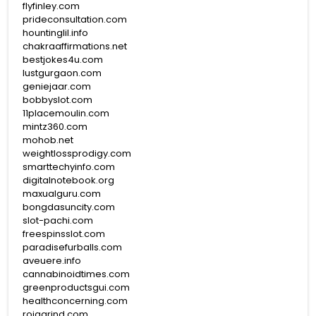
flyfinley.com
prideconsultation.com
hountinglil.info
chakraaffirmations.net
bestjokes4u.com
lustgurgaon.com
geniejaar.com
bobbyslot.com
11placemoulin.com
mintz360.com
mohob.net
weightlossprodigy.com
smarttechyinfo.com
digitalnotebook.org
maxualguru.com
bongdasuncity.com
slot-pachi.com
freespinsslot.com
paradisefurballs.com
aveuere.info
cannabinoidtimes.com
greenproductsgui.com
healthconcerning.com
rojgarind.com