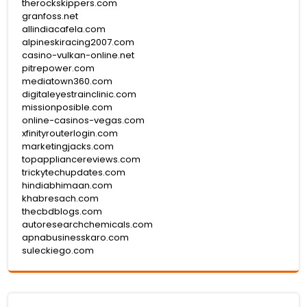
therockskippers.com
granfoss.net
allindiacafela.com
alpineskiracing2007.com
casino-vulkan-online.net
pitrepower.com
mediatown360.com
digitaleyestrainclinic.com
missionposible.com
online-casinos-vegas.com
xfinityrouterlogin.com
marketingjacks.com
topappliancereviews.com
trickytechupdates.com
hindiabhimaan.com
khabresach.com
thecbdblogs.com
autoresearchchemicals.com
apnabusinesskaro.com
suleckiego.com