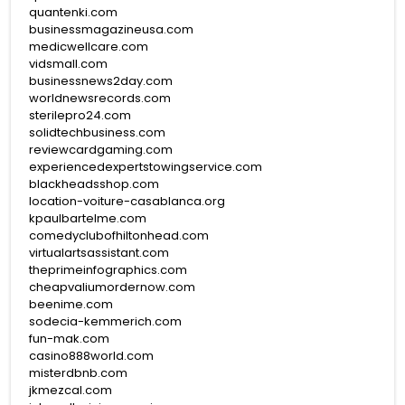
quantenki.com
businessmagazineusa.com
medicwellcare.com
vidsmall.com
businessnews2day.com
worldnewsrecords.com
sterilepro24.com
solidtechbusiness.com
reviewcardgaming.com
experiencedexpertstowingservice.com
blackheadsshop.com
location-voiture-casablanca.org
kpaulbartelme.com
comedyclubofhiltonhead.com
virtualartsassistant.com
theprimeinfographics.com
cheapvaliumordernow.com
beenime.com
sodecia-kemmerich.com
fun-mak.com
casino888world.com
misterdbnb.com
jkmezcal.com