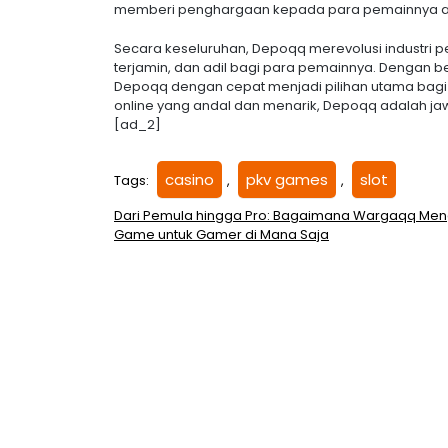
memberi penghargaan kepada para pemainnya at
Secara keseluruhan, Depoqq merevolusi industri 
terjamin, dan adil bagi para pemainnya. Dengan 
Depoqq dengan cepat menjadi pilihan utama bagi pa
online yang andal dan menarik, Depoqq adalah j
[ad_2]
casino
pkv games
slot
Tags:
,
,
Post
Dari Pemula hingga Pro: Bagaimana Wargaqq Me
Game untuk Gamer di Mana Saja
navigation