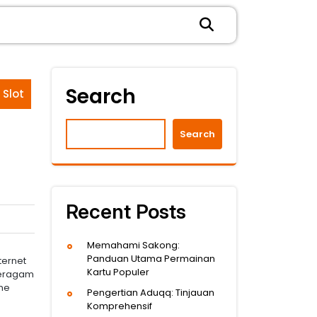
Search
Slot
Search
Recent Posts
Memahami Sakong:
Panduan Utama Permainan
ternet
Kartu Populer
beragam
ine
Pengertian Aduqq: Tinjauan
Komprehensif