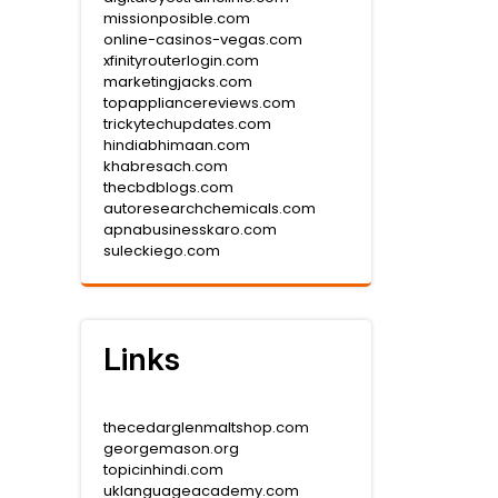
missionposible.com
online-casinos-vegas.com
xfinityrouterlogin.com
marketingjacks.com
topappliancereviews.com
trickytechupdates.com
hindiabhimaan.com
khabresach.com
thecbdblogs.com
autoresearchchemicals.com
apnabusinesskaro.com
suleckiego.com
Links
thecedarglenmaltshop.com
georgemason.org
topicinhindi.com
uklanguageacademy.com