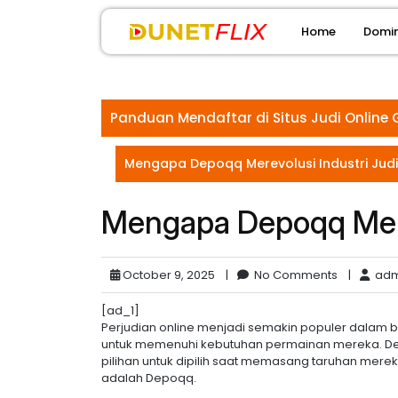
Skip
Home
Domi
to
content
Panduan Mendaftar di Situs Judi Onlin
Mengapa Depoqq Merevolusi Industri Judi
Mengapa Depoqq Merev
October 9, 2025
|
No Comments
|
adm
[ad_1]
Perjudian online menjadi semakin populer dalam b
untuk memenuhi kebutuhan permainan mereka. Den
pilihan untuk dipilih saat memasang taruhan merek
adalah Depoqq.