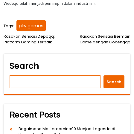
Wedeqq telah menjadi pemimpin dalam industri ini.
pkv games
Tags:
Post
Rasakan Sensasi Depoqq:
Rasakan Sensasi Bermain
Platform Gaming Terbaik
Game dengan Gocengqq
navigation
Search
Search
Recent Posts
Bagaimana Masterdomino99 Menjadi Legenda di