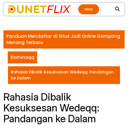
Skip
MENU
to
content
Panduan Mendaftar di Situs Judi Online Gampang
Menang Terbaru
Dominoqq
Rahasia Dibalik Kesuksesan Wedeqq: Pandangan
ke Dalam
Rahasia Dibalik
Kesuksesan Wedeqq:
Pandangan ke Dalam