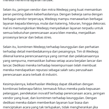
mereka menerima layanan terbaik.
Selain itu, jaringan vendor dan mitra Wedeqq yang kuat memainkan
peran penting dalam keberhasilannya. Dengan bekerja sama dengan
berbagai vendor terpercaya, Wedeqq mampu menawarkan berbagai
layanan kepada kliennya, mulai dari katering, hiburan, hingga dekorasi.
Hal ini memungkinkan Wedeqq menyediakan layanan terpadu untuk
semua kebutuhan perencanaan acara klien mereka, menjadikan
prosesnya lancar dan bebas stres.
Selain itu, komitmen Wedeqq terhadap keunggulan dan perhatian
terhadap detail membedakannya dari pesaingnya. Tim di Wedeqq
dikenal karena perencanaannya yang cermat dan pelaksanaannya
yang sempurna, memastikan bahwa setiap acara berjalan lancar dan
lancar. Dedikasi mereka terhadap kesempurnaan telah membuat
mereka mendapatkan reputasi sebagai salah satu perusahaan
perencanaan acara terbaik di industri.
Kesimpulannya, keberhasilan Wedeqq dapat dikaitkan dengan
kombinasi beberapa faktor, termasuk fokus mereka pada kepuasan
pelanggan, pendekatan inovatif terhadap perencanaan acara, jaringan
vendor yang kuat, dan komitmen terhadap keunggulan. Dengan
dedikasi mereka dalam memberikan layanan luar biasa dan
menciptakan acara yang tak terlupakan, tidak mengherankan jika