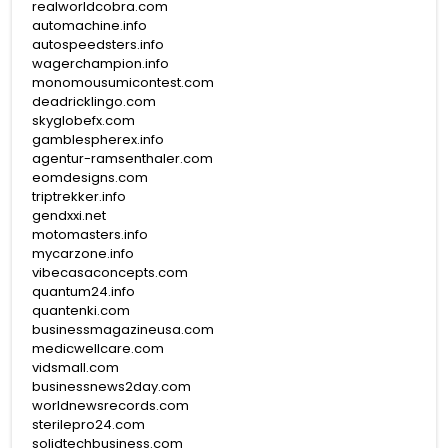
realworldcobra.com
automachine.info
autospeedsters.info
wagerchampion.info
monomousumicontest.com
deadricklingo.com
skyglobefx.com
gamblespherex.info
agentur-ramsenthaler.com
eomdesigns.com
triptrekker.info
gendxxi.net
motomasters.info
mycarzone.info
vibecasaconcepts.com
quantum24.info
quantenki.com
businessmagazineusa.com
medicwellcare.com
vidsmall.com
businessnews2day.com
worldnewsrecords.com
sterilepro24.com
solidtechbusiness.com