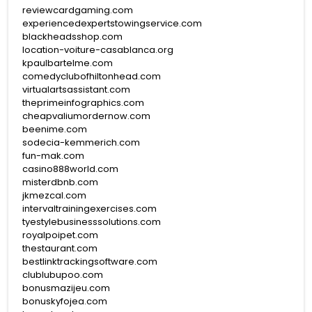
reviewcardgaming.com
experiencedexpertstowingservice.com
blackheadsshop.com
location-voiture-casablanca.org
kpaulbartelme.com
comedyclubofhiltonhead.com
virtualartsassistant.com
theprimeinfographics.com
cheapvaliumordernow.com
beenime.com
sodecia-kemmerich.com
fun-mak.com
casino888world.com
misterdbnb.com
jkmezcal.com
intervaltrainingexercises.com
tyestylebusinesssolutions.com
royalpoipet.com
thestaurant.com
bestlinktrackingsoftware.com
clublubupoo.com
bonusmazijeu.com
bonuskyfojea.com