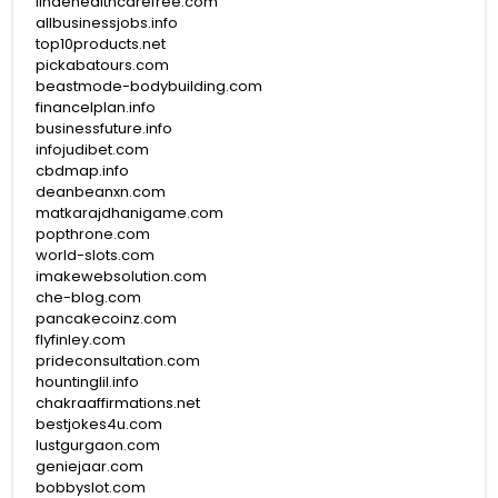
lindehealthcarefree.com
allbusinessjobs.info
top10products.net
pickabatours.com
beastmode-bodybuilding.com
financelplan.info
businessfuture.info
infojudibet.com
cbdmap.info
deanbeanxn.com
matkarajdhanigame.com
popthrone.com
world-slots.com
imakewebsolution.com
che-blog.com
pancakecoinz.com
flyfinley.com
prideconsultation.com
hountinglil.info
chakraaffirmations.net
bestjokes4u.com
lustgurgaon.com
geniejaar.com
bobbyslot.com