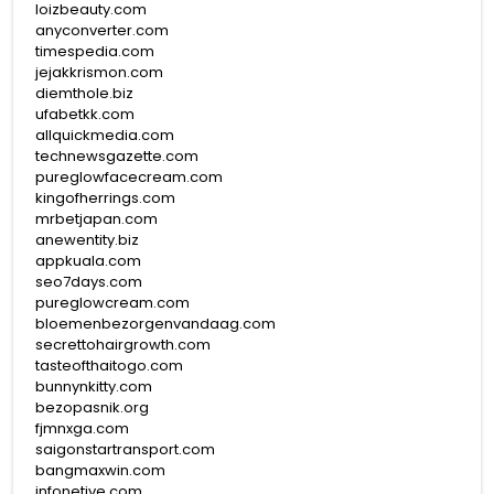
loizbeauty.com
anyconverter.com
timespedia.com
jejakkrismon.com
diemthole.biz
ufabetkk.com
allquickmedia.com
technewsgazette.com
pureglowfacecream.com
kingofherrings.com
mrbetjapan.com
anewentity.biz
appkuala.com
seo7days.com
pureglowcream.com
bloemenbezorgenvandaag.com
secrettohairgrowth.com
tasteofthaitogo.com
bunnynkitty.com
bezopasnik.org
fjmnxga.com
saigonstartransport.com
bangmaxwin.com
infonetive.com