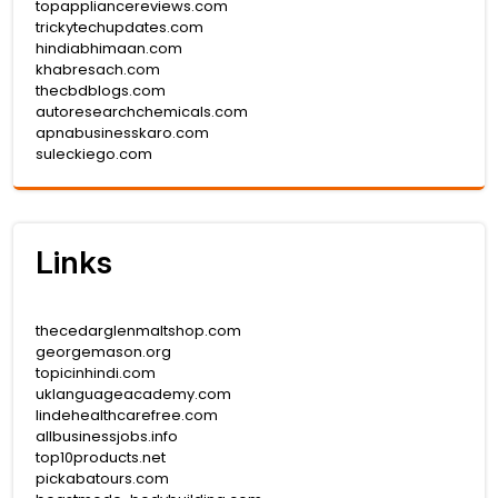
topappliancereviews.com
trickytechupdates.com
hindiabhimaan.com
khabresach.com
thecbdblogs.com
autoresearchchemicals.com
apnabusinesskaro.com
suleckiego.com
Links
thecedarglenmaltshop.com
georgemason.org
topicinhindi.com
uklanguageacademy.com
lindehealthcarefree.com
allbusinessjobs.info
top10products.net
pickabatours.com