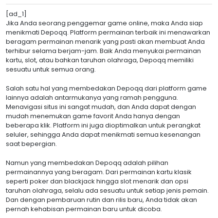
[ad_1]
Jika Anda seorang penggemar game online, maka Anda siap
menikmati Depoqq. Platform permainan terbaik ini menawarkan
beragam permainan menarik yang pasti akan membuat Anda
terhibur selama berjam-jam. Baik Anda menyukai permainan
kartu, slot, atau bahkan taruhan olahraga, Depoqq memiliki
sesuatu untuk semua orang.
Salah satu hal yang membedakan Depoqq dari platform game
lainnya adalah antarmukanya yang ramah pengguna.
Menavigasi situs ini sangat mudah, dan Anda dapat dengan
mudah menemukan game favorit Anda hanya dengan
beberapa klik. Platform ini juga dioptimalkan untuk perangkat
seluler, sehingga Anda dapat menikmati semua kesenangan
saat bepergian.
Namun yang membedakan Depoqq adalah pilihan
permainannya yang beragam. Dari permainan kartu klasik
seperti poker dan blackjack hingga slot menarik dan opsi
taruhan olahraga, selalu ada sesuatu untuk setiap jenis pemain.
Dan dengan pembaruan rutin dan rilis baru, Anda tidak akan
pernah kehabisan permainan baru untuk dicoba.