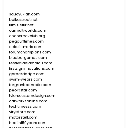
saucyukiah.com
beikastreet.net
filmizlettir.net
ourmultiworlds.com
cooncreekclub.org
pegpufftimes.com
celestia-arts.com
forumchampions.com
bluebargames.com
festivaldelamalou.com
firstsigninnovations.com
garberdodge.com
swim-wears.com
forgrantedmedia.com
peolpstar.com
tylerscustomdesign.com
carworksonline.com
techtimesss.com
virylstore.com
motorstell.com
health150years.com