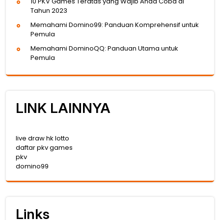
10 PKV Games Teratas yang Wajib Anda Coba di
Tahun 2023
Memahami Domino99: Panduan Komprehensif untuk
Pemula
Memahami DominoQQ: Panduan Utama untuk
Pemula
LINK LAINNYA
live draw hk lotto
daftar pkv games
pkv
domino99
Links