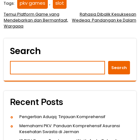
pkv games
slot
Tags:
,
Post
Temui Platform Game yang
Rahasia Dibalik Kesuksesan
Mendebarkan dan Bermanfaat,
Wedeqq: Pandangan ke Dalam
navigation
Wargaqq
Search
Search
Recent Posts
Pengertian Aduqq: Tinjauan Komprehensif
Memahami PKV: Panduan Komprehensif Asuransi
Kesehatan Swasta di Jerman