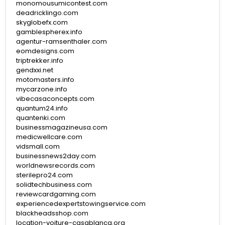
monomousumicontest.com
deadricklingo.com
skyglobefx.com
gamblespherex.info
agentur-ramsenthaler.com
eomdesigns.com
triptrekker.info
gendxxi.net
motomasters.info
mycarzone.info
vibecasaconcepts.com
quantum24.info
quantenki.com
businessmagazineusa.com
medicwellcare.com
vidsmall.com
businessnews2day.com
worldnewsrecords.com
sterilepro24.com
solidtechbusiness.com
reviewcardgaming.com
experiencedexpertstowingservice.com
blackheadsshop.com
location-voiture-casablanca.org