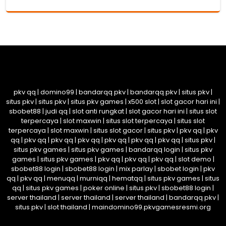
pkv qq
|
domino99
|
bandarqq pkv
|
bandarqq pkv
|
situs pkv
|
situs pkv
|
situs pkv
|
situs pkv games
|
x500 slot
|
slot gacor hari ini
|
sbobet88
|
judi qq
|
slot anti rungkat
|
slot gacor hari ini
|
situs slot
terpercaya
|
slot maxwin
|
situs slot terpercaya
|
situs slot
terpercaya
|
slot maxwin
|
situs slot gacor
|
situs pkv
|
pkv qq
|
pkv
qq
|
pkv qq
|
pkv qq
|
pkv qq
|
pkv qq
|
pkv qq
|
pkv qq
|
situs pkv
|
situs pkv games
|
situs pkv games
|
bandarqq login
|
situs pkv
games
|
situs pkv games
|
pkv qq
|
pkv qq
|
pkv qq
|
slot demo
|
sbobet88 login
|
sbobet88 login
|
mix parlay
|
sbobet login
|
pkv
qq
|
pkv qq
|
menuqq
|
murniqq
|
hematqq
|
situs pkv games
|
situs
qq
|
situs pkv games
|
poker online
|
situs pkv
|
sbobet88 login
|
server thailand
|
server thailand
|
server thailand
|
bandarqq pkv
|
situs pkv
|
slot thailand
|
maindomino99.pkvgamesresmi.org