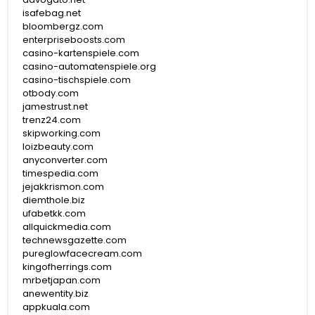
isafebag.net
bloombergz.com
enterpriseboosts.com
casino-kartenspiele.com
casino-automatenspiele.org
casino-tischspiele.com
otbody.com
jamestrust.net
trenz24.com
skipworking.com
loizbeauty.com
anyconverter.com
timespedia.com
jejakkrismon.com
diemthole.biz
ufabetkk.com
allquickmedia.com
technewsgazette.com
pureglowfacecream.com
kingofherrings.com
mrbetjapan.com
anewentity.biz
appkuala.com