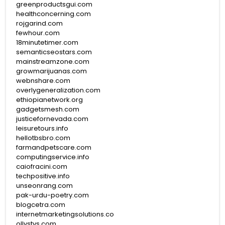
greenproductsgui.com
healthconcerning.com
rojgarind.com
fewhour.com
18minutetimer.com
semanticseostars.com
mainstreamzone.com
growmarijuanas.com
webnshare.com
overlygeneralization.com
ethiopianetwork.org
gadgetsmesh.com
justicefornevada.com
leisuretours.info
hellotbsbro.com
farmandpetscare.com
computingservice.info
caiofracini.com
techpositive.info
unseonrang.com
pak-urdu-poetry.com
blogcetra.com
internetmarketingsolutions.co
ollystvs.com