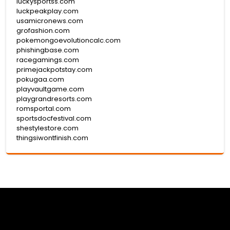
luckysportss.com
luckpeakplay.com
usamicronews.com
grofashion.com
pokemongoevolutioncalc.com
phishingbase.com
racegamings.com
primejackpotstay.com
pokugaa.com
playvaultgame.com
playgrandresorts.com
romsportal.com
sportsdocfestival.com
shestylestore.com
thingsiwontfinish.com