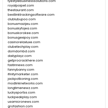
tyestylebusinesssolutions.com
royalpoipet.com
thestaurant.com
bestlinktrackingsoftware.com
clublubupoo.com
bonusmazijeu.com
bonuskyfojea.com
bonuskorokee.com
bonusgexipoy.com
casinorelaxluxe.com
clubetechplay.com
domdombd.com
dailyplayz.com
getprocrackhere.com
fastinnews.com
fannybanny.com
ifinitymarketer.com
jackpotkoning.com
modlinknetworks.com
longtimenewz.com
luckysportss.com
luckpeakplay.com
usamicronews.com
grofashion.com