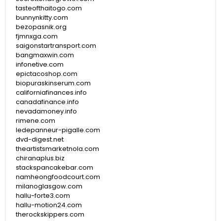
tasteofthaitogo.com
bunnynkitty.com
bezopasnik.org
fjmnxga.com
saigonstartransport.com
bangmaxwin.com
infonetive.com
epictacoshop.com
biopuraskinserum.com
californiafinances.info
canadafinance.info
nevadamoney.info
rimene.com
ledepanneur-pigalle.com
dvd-digest.net
theartistsmarketnola.com
chiranaplus.biz
stackspancakebar.com
namheongfoodcourt.com
milanoglasgow.com
hallu-forte3.com
hallu-motion24.com
therockskippers.com