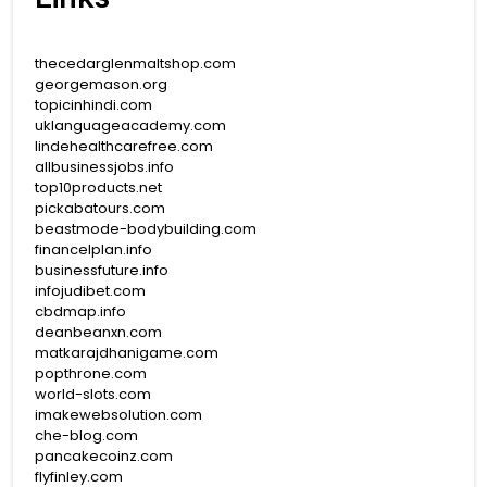
thecedarglenmaltshop.com
georgemason.org
topicinhindi.com
uklanguageacademy.com
lindehealthcarefree.com
allbusinessjobs.info
top10products.net
pickabatours.com
beastmode-bodybuilding.com
financelplan.info
businessfuture.info
infojudibet.com
cbdmap.info
deanbeanxn.com
matkarajdhanigame.com
popthrone.com
world-slots.com
imakewebsolution.com
che-blog.com
pancakecoinz.com
flyfinley.com