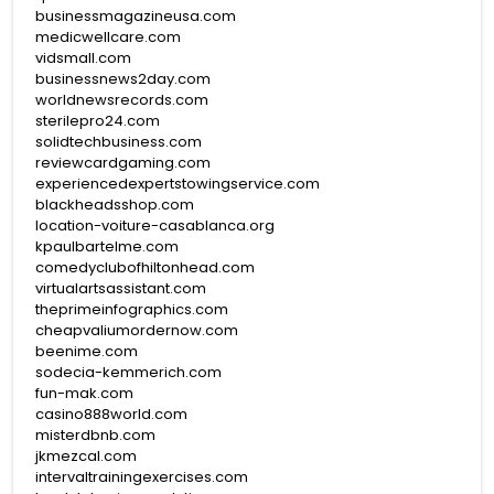
businessmagazineusa.com
medicwellcare.com
vidsmall.com
businessnews2day.com
worldnewsrecords.com
sterilepro24.com
solidtechbusiness.com
reviewcardgaming.com
experiencedexpertstowingservice.com
blackheadsshop.com
location-voiture-casablanca.org
kpaulbartelme.com
comedyclubofhiltonhead.com
virtualartsassistant.com
theprimeinfographics.com
cheapvaliumordernow.com
beenime.com
sodecia-kemmerich.com
fun-mak.com
casino888world.com
misterdbnb.com
jkmezcal.com
intervaltrainingexercises.com