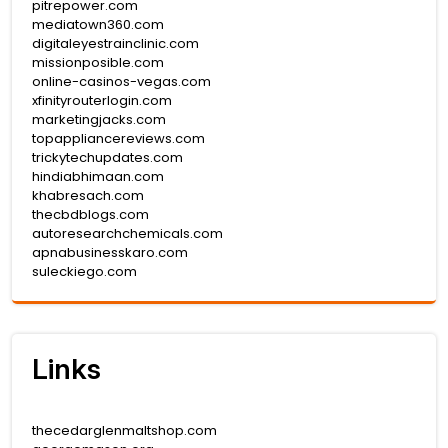
pitrepower.com
mediatown360.com
digitaleyestrainclinic.com
missionposible.com
online-casinos-vegas.com
xfinityrouterlogin.com
marketingjacks.com
topappliancereviews.com
trickytechupdates.com
hindiabhimaan.com
khabresach.com
thecbdblogs.com
autoresearchchemicals.com
apnabusinesskaro.com
suleckiego.com
Links
thecedarglenmaltshop.com