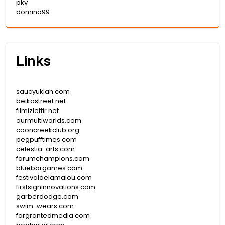
pkv
domino99
Links
saucyukiah.com
beikastreet.net
filmizlettir.net
ourmultiworlds.com
cooncreekclub.org
pegpufftimes.com
celestia-arts.com
forumchampions.com
bluebargames.com
festivaldelamalou.com
firstsigninnovations.com
garberdodge.com
swim-wears.com
forgrantedmedia.com