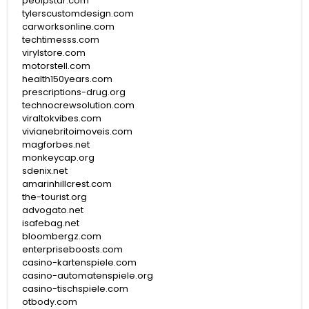
peolpstar.com
tylerscustomdesign.com
carworksonline.com
techtimesss.com
virylstore.com
motorstell.com
health150years.com
prescriptions-drug.org
technocrewsolution.com
viraltokvibes.com
vivianebritoimoveis.com
magforbes.net
monkeycap.org
sdenix.net
amarinhillcrest.com
the-tourist.org
advogato.net
isafebag.net
bloombergz.com
enterpriseboosts.com
casino-kartenspiele.com
casino-automatenspiele.org
casino-tischspiele.com
otbody.com