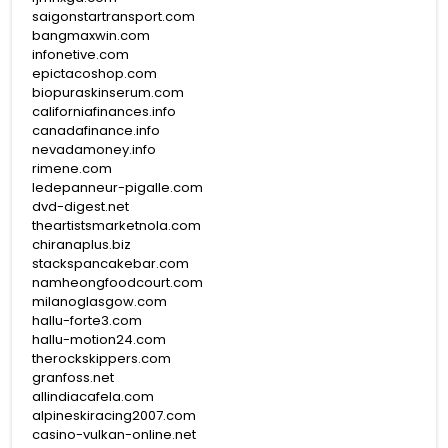
saigonstartransport.com
bangmaxwin.com
infonetive.com
epictacoshop.com
biopuraskinserum.com
californiafinances.info
canadafinance.info
nevadamoney.info
rimene.com
ledepanneur-pigalle.com
dvd-digest.net
theartistsmarketnola.com
chiranaplus.biz
stackspancakebar.com
namheongfoodcourt.com
milanoglasgow.com
hallu-forte3.com
hallu-motion24.com
therockskippers.com
granfoss.net
allindiacafela.com
alpineskiracing2007.com
casino-vulkan-online.net