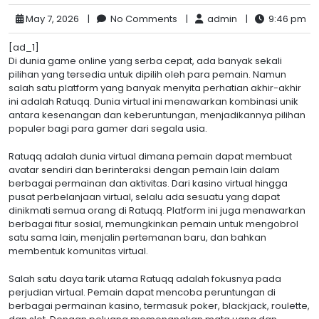
May 7, 2026
|
No Comments
|
admin
|
9:46 pm
[ad_1]
Di dunia game online yang serba cepat, ada banyak sekali
pilihan yang tersedia untuk dipilih oleh para pemain. Namun
salah satu platform yang banyak menyita perhatian akhir-akhir
ini adalah Ratuqq. Dunia virtual ini menawarkan kombinasi unik
antara kesenangan dan keberuntungan, menjadikannya pilihan
populer bagi para gamer dari segala usia.
Ratuqq adalah dunia virtual dimana pemain dapat membuat
avatar sendiri dan berinteraksi dengan pemain lain dalam
berbagai permainan dan aktivitas. Dari kasino virtual hingga
pusat perbelanjaan virtual, selalu ada sesuatu yang dapat
dinikmati semua orang di Ratuqq. Platform ini juga menawarkan
berbagai fitur sosial, memungkinkan pemain untuk mengobrol
satu sama lain, menjalin pertemanan baru, dan bahkan
membentuk komunitas virtual.
Salah satu daya tarik utama Ratuqq adalah fokusnya pada
perjudian virtual. Pemain dapat mencoba peruntungan di
berbagai permainan kasino, termasuk poker, blackjack, roulette,