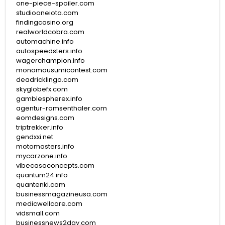
one-piece-spoiler.com
studiooneiota.com
findingcasino.org
realworldcobra.com
automachine.info
autospeedsters.info
wagerchampion.info
monomousumicontest.com
deadricklingo.com
skyglobefx.com
gamblespherex.info
agentur-ramsenthaler.com
eomdesigns.com
triptrekker.info
gendxxi.net
motomasters.info
mycarzone.info
vibecasaconcepts.com
quantum24.info
quantenki.com
businessmagazineusa.com
medicwellcare.com
vidsmall.com
businessnews2day.com