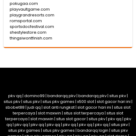
pokugaa.com
playvaultgame.com
playgrandresorts.com
romsportal.com
sportsdocfestival.com
shestylestore.com
thingsiwontfinish.com
pkv qq
|
domino99
|
bandarqq pkv
|
bandarqq pkv
|
situs pkv
|
situs pkv
|
situs pkv
|
situs pkv games
|
x500 slot
|
slot gacor hari ini
|
sbobet88
|
judi qq
|
slot anti rungkat
|
slot gacor hari ini
|
situs slot
terpercaya
|
slot maxwin
|
situs slot terpercaya
|
situs slot
terpercaya
|
slot maxwin
|
situs slot gacor
|
situs pkv
|
pkv qq
|
pkv
qq
|
pkv qq
|
pkv qq
|
pkv qq
|
pkv qq
|
pkv qq
|
pkv qq
|
situs pkv
|
situs pkv games
|
situs pkv games
|
bandarqq login
|
situs pkv