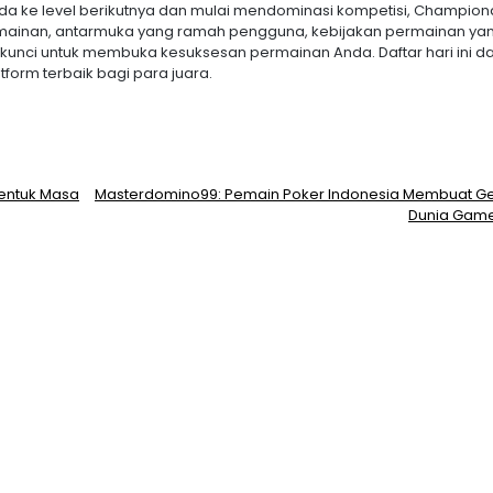
 ke level berikutnya dan mulai mendominasi kompetisi, Championqq
ainan, antarmuka yang ramah pengguna, kebijakan permainan yang
kunci untuk membuka kesuksesan permainan Anda. Daftar hari ini d
form terbaik bagi para juara.
entuk Masa
Masterdomino99: Pemain Poker Indonesia Membuat Gej
Dunia Game