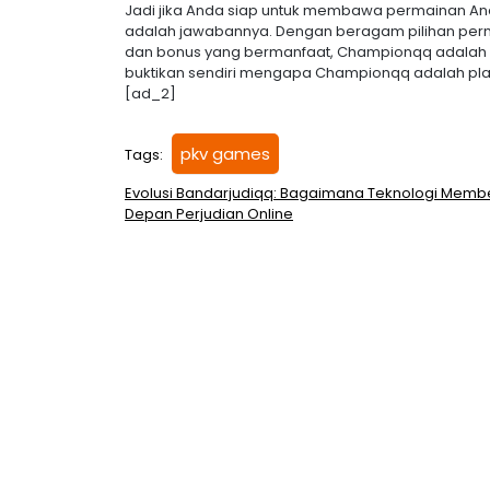
Jadi jika Anda siap untuk membawa permainan Anda
adalah jawabannya. Dengan beragam pilihan perm
dan bonus yang bermanfaat, Championqq ​​adalah 
buktikan sendiri mengapa Championqq ​​adalah plat
[ad_2]
pkv games
Tags:
Post
Evolusi Bandarjudiqq: Bagaimana Teknologi Memb
Depan Perjudian Online
navigation